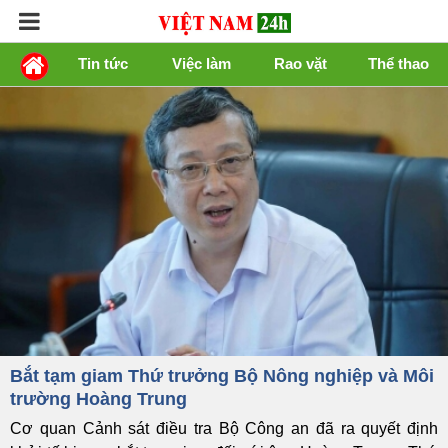
Tin tức
Việc làm
Rao vặt
Thể thao
Bắt tạm giam Thứ trưởng Bộ Nông nghiệp và Môi
trường Hoàng Trung
Cơ quan Cảnh sát điều tra Bộ Công an đã ra quyết định