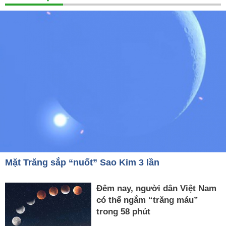
Mặt Trăng sắp “nuốt” Sao Kim 3 lần
Đêm nay, người dân Việt Nam
có thể ngắm “trăng máu”
trong 58 phút