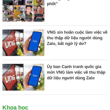
phốt”
VNG xin hoãn cuộc làm việc về
thu thập dữ liệu người dùng
Zalo, bất ngờ lý do?
Ủy ban Cạnh tranh quốc gia
mời VNG làm việc về thu thập
dữ liệu người dùng Zalo
Khoa học