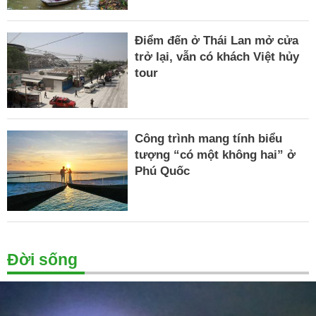
Điểm đến ở Thái Lan mở cửa
trở lại, vẫn có khách Việt hủy
tour
Công trình mang tính biểu
tượng “có một không hai” ở
Phú Quốc
Đời sống