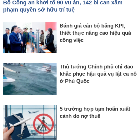
Bộ Công an khởi tố 90 vụ án, 142 bị can xâm
phạm quyền sở hữu trí tuệ
Đánh giá cán bộ bằng KPI,
thiết thực nâng cao hiệu quả
công việc
Thủ tướng Chính phủ chỉ đạo
khắc phục hậu quả vụ lật ca nô
ở Phú Quốc
5 trường hợp tạm hoãn xuất
cảnh do nợ thuế