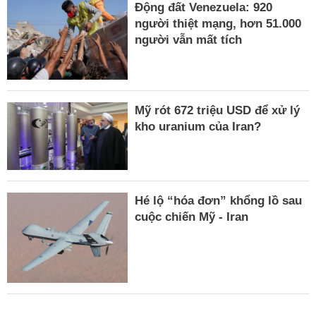
Động đất Venezuela: 920
người thiệt mạng, hơn 51.000
người vẫn mất tích
Mỹ rót 672 triệu USD để xử lý
kho uranium của Iran?
Hé lộ “hóa đơn” khổng lồ sau
cuộc chiến Mỹ - Iran