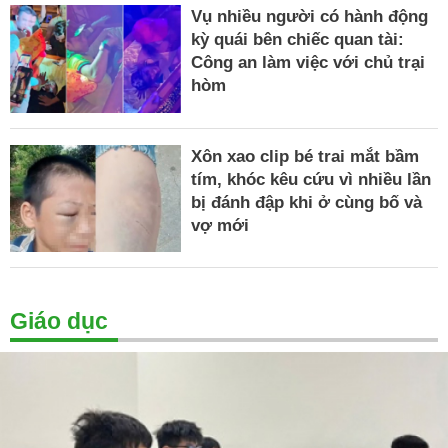
Vụ nhiều người có hành động
kỳ quái bên chiếc quan tài:
Công an làm việc với chủ trại
hòm
Xôn xao clip bé trai mắt bầm
tím, khóc kêu cứu vì nhiều lần
bị đánh đập khi ở cùng bố và
vợ mới
Giáo dục