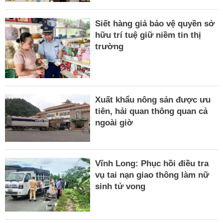
Siết hàng giả bảo vệ quyền sở
hữu trí tuệ giữ niềm tin thị
trường
Xuất khẩu nông sản được ưu
tiên, hải quan thông quan cả
ngoài giờ
Vĩnh Long: Phục hồi điều tra
vụ tai nạn giao thông làm nữ
sinh tử vong