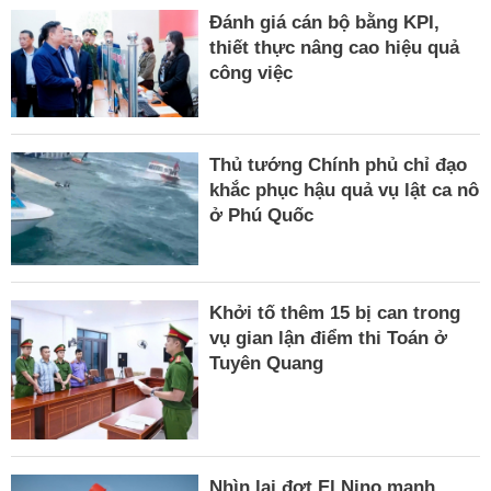
Đánh giá cán bộ bằng KPI,
thiết thực nâng cao hiệu quả
công việc
Thủ tướng Chính phủ chỉ đạo
khắc phục hậu quả vụ lật ca nô
ở Phú Quốc
Khởi tố thêm 15 bị can trong
vụ gian lận điểm thi Toán ở
Tuyên Quang
Nhìn lại đợt El Nino mạnh