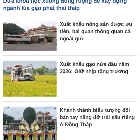
Đưa khoa học xuống đồng ruộng để xây dựng
ngành lúa gạo phát thải thấp
Xuất khẩu nông sản được ưu
tiên, hải quan thông quan cả
ngoài giờ
Xuất khẩu gạo nửa đầu năm
2026: Giữ nhịp tăng trưởng
Khánh thành biểu tượng đôi
bàn tay nâng đỡ trái sầu riêng
ở Đồng Tháp