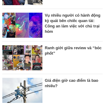
Vụ nhiều người có hành động
kỳ quái bên chiếc quan tài:
Công an làm việc với chủ trại
hòm
Ranh giới giữa review và “bóc
phốt”
Giá điện giờ cao điểm là bao
nhiêu?