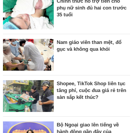
Chính thức hỗ trợ tiền cho
phụ nữ sinh đủ hai con trước
35 tuổi
Nam giáo viên than mệt, đổ
gục và không qua khỏi
Shopee, TikTok Shop liên tục
tăng phí, cuộc đua giá rẻ trên
sàn sắp kết thúc?
Bộ Ngoại giao lên tiếng về
hành động gần đây của