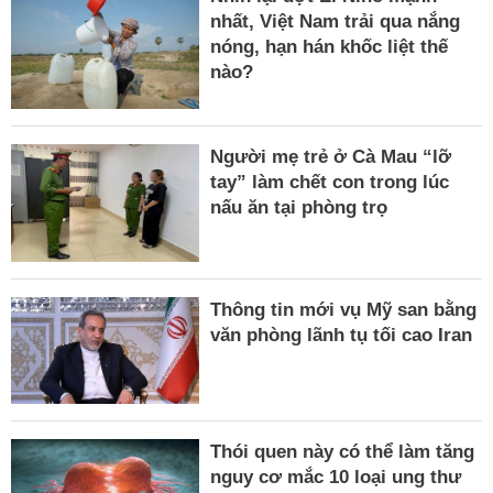
nhất, Việt Nam trải qua nắng
nóng, hạn hán khốc liệt thế
nào?
Người mẹ trẻ ở Cà Mau “lỡ
tay” làm chết con trong lúc
nấu ăn tại phòng trọ
Thông tin mới vụ Mỹ san bằng
văn phòng lãnh tụ tối cao Iran
Thói quen này có thể làm tăng
nguy cơ mắc 10 loại ung thư