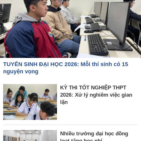
TUYỂN SINH ĐẠI HỌC 2026: Mỗi thí sinh có 15
nguyện vọng
KỲ THI TỐT NGHIỆP THPT
2026: Xử lý nghiêm việc gian
lận
Nhiều trường đại học đồng
loạt tăng học phí