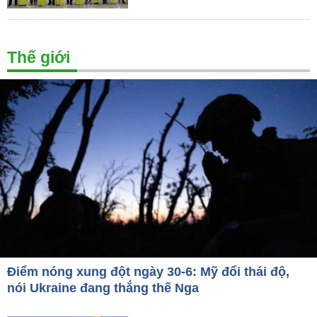
Thế giới
Điểm nóng xung đột ngày 30-6: Mỹ đổi thái độ,
nói Ukraine đang thắng thế Nga