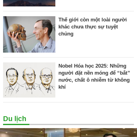
Thế giới còn một loài người
khác chưa thực sự tuyệt
chủng
Nobel Hóa học 2025: Những
người đặt nền móng để “bắt”
nước, chất ô nhiễm từ không
khí
Du lịch