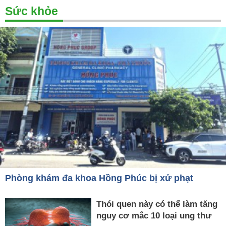
Sức khỏe
Phòng khám đa khoa Hồng Phúc bị xử phạt
Thói quen này có thể làm tăng
nguy cơ mắc 10 loại ung thư