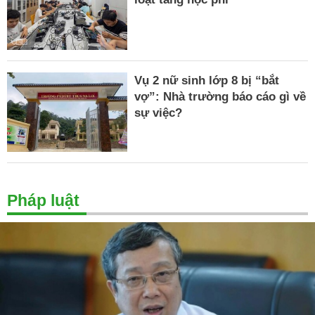
Vụ 2 nữ sinh lớp 8 bị “bắt
vợ”: Nhà trường báo cáo gì về
sự việc?
Pháp luật