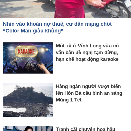
Nhìn vào khoản nợ thuế, cư dân mạng chốt
“Color Man giàu khủng”
Một xã ở Vĩnh Long vừa có
văn bản đề nghị tạm dừng,
hạn chế hoạt động karaoke
Hàng ngàn người vượt biển
lên Hòn Bà cầu bình an sáng
Mùng 1 Tết
Tranh cãi chuyện hoa hậu