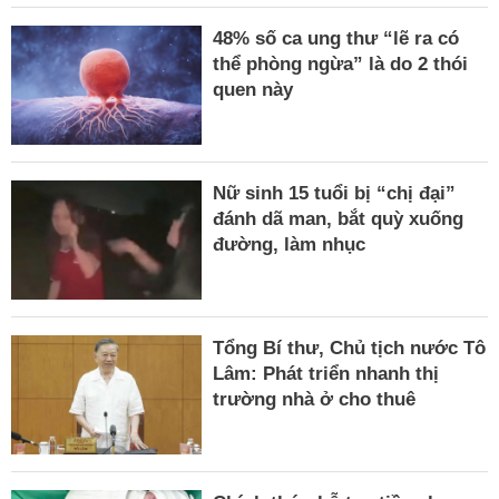
48% số ca ung thư “lẽ ra có
thể phòng ngừa” là do 2 thói
quen này
Nữ sinh 15 tuổi bị “chị đại”
đánh dã man, bắt quỳ xuống
đường, làm nhục
Tổng Bí thư, Chủ tịch nước Tô
Lâm: Phát triển nhanh thị
trường nhà ở cho thuê