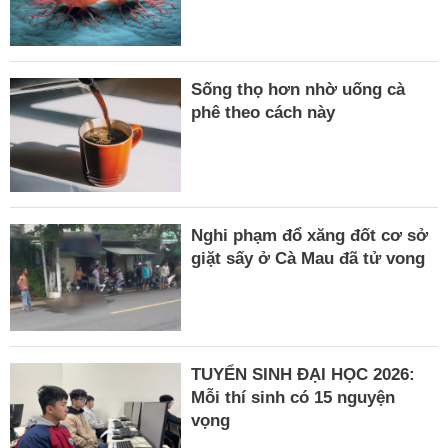
Sống thọ hơn nhờ uống cà
phê theo cách này
Nghi phạm đổ xăng đốt cơ sở
giặt sấy ở Cà Mau đã tử vong
TUYỂN SINH ĐẠI HỌC 2026:
Mỗi thí sinh có 15 nguyện
vọng