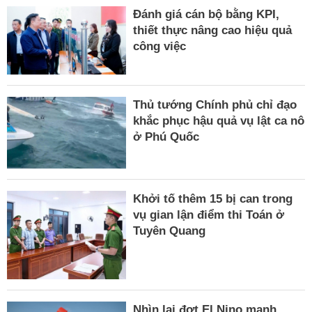
Đánh giá cán bộ bằng KPI,
thiết thực nâng cao hiệu quả
công việc
Thủ tướng Chính phủ chỉ đạo
khắc phục hậu quả vụ lật ca nô
ở Phú Quốc
Khởi tố thêm 15 bị can trong
vụ gian lận điểm thi Toán ở
Tuyên Quang
Nhìn lại đợt El Nino mạnh