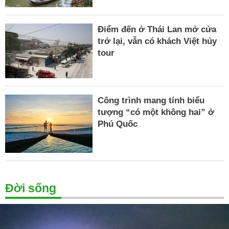
Điểm đến ở Thái Lan mở cửa
trở lại, vẫn có khách Việt hủy
tour
Công trình mang tính biểu
tượng “có một không hai” ở
Phú Quốc
Đời sống