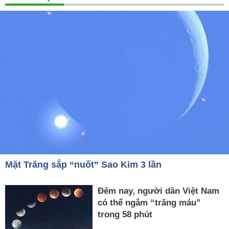
Mặt Trăng sắp “nuốt” Sao Kim 3 lần
Đêm nay, người dân Việt Nam
có thể ngắm “trăng máu”
trong 58 phút