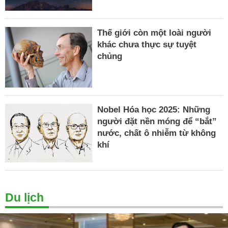
Thế giới còn một loài người
khác chưa thực sự tuyệt
chủng
Nobel Hóa học 2025: Những
người đặt nền móng để “bắt”
nước, chất ô nhiễm từ không
khí
Du lịch