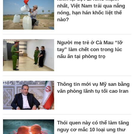
nhất, Việt Nam trải qua nắng
nóng, hạn hán khốc liệt thế
nào?
Người mẹ trẻ ở Cà Mau “lỡ
tay” làm chết con trong lúc
nấu ăn tại phòng trọ
Thông tin mới vụ Mỹ san bằng
văn phòng lãnh tụ tối cao Iran
Thói quen này có thể làm tăng
nguy cơ mắc 10 loại ung thư