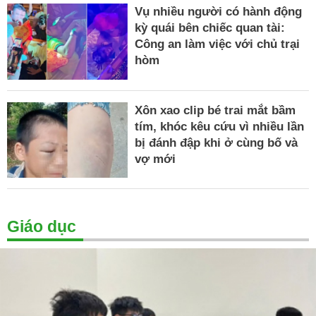
Vụ nhiều người có hành động
kỳ quái bên chiếc quan tài:
Công an làm việc với chủ trại
hòm
Xôn xao clip bé trai mắt bầm
tím, khóc kêu cứu vì nhiều lần
bị đánh đập khi ở cùng bố và
vợ mới
Giáo dục