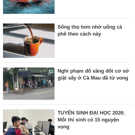
Sống thọ hơn nhờ uống cà
phê theo cách này
Nghi phạm đổ xăng đốt cơ sở
giặt sấy ở Cà Mau đã tử vong
TUYỂN SINH ĐẠI HỌC 2026:
Mỗi thí sinh có 15 nguyện
vọng