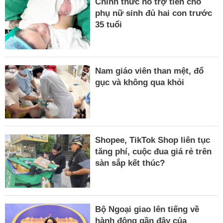
Chính thức hỗ trợ tiền cho
phụ nữ sinh đủ hai con trước
35 tuổi
Nam giáo viên than mệt, đổ
gục và không qua khỏi
Shopee, TikTok Shop liên tục
tăng phí, cuộc đua giá rẻ trên
sàn sắp kết thúc?
Bộ Ngoại giao lên tiếng về
hành động gần đây của