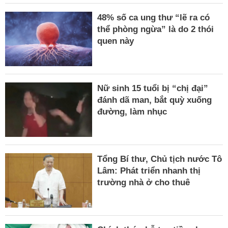
48% số ca ung thư “lẽ ra có
thể phòng ngừa” là do 2 thói
quen này
Nữ sinh 15 tuổi bị “chị đại”
đánh dã man, bắt quỳ xuống
đường, làm nhục
Tổng Bí thư, Chủ tịch nước Tô
Lâm: Phát triển nhanh thị
trường nhà ở cho thuê