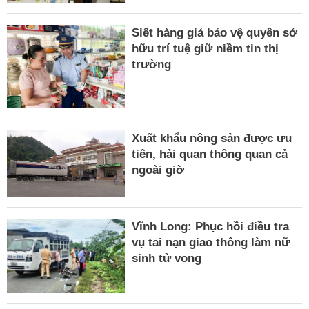
Siết hàng giả bảo vệ quyền sở
hữu trí tuệ giữ niềm tin thị
trường
Xuất khẩu nông sản được ưu
tiên, hải quan thông quan cả
ngoài giờ
Vĩnh Long: Phục hồi điều tra
vụ tai nạn giao thông làm nữ
sinh tử vong