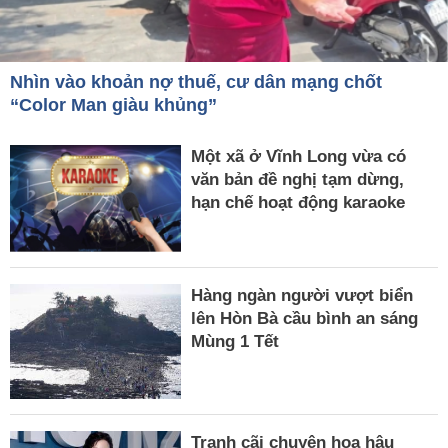
Nhìn vào khoản nợ thuế, cư dân mạng chốt
“Color Man giàu khủng”
Một xã ở Vĩnh Long vừa có
văn bản đề nghị tạm dừng,
hạn chế hoạt động karaoke
Hàng ngàn người vượt biển
lên Hòn Bà cầu bình an sáng
Mùng 1 Tết
Tranh cãi chuyện hoa hậu