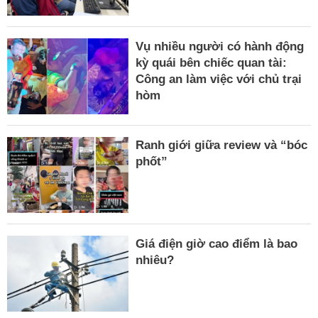
Vụ nhiều người có hành động
kỳ quái bên chiếc quan tài:
Công an làm việc với chủ trại
hòm
Ranh giới giữa review và “bóc
phốt”
Giá điện giờ cao điểm là bao
nhiêu?