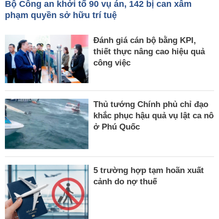
Bộ Công an khởi tố 90 vụ án, 142 bị can xâm
phạm quyền sở hữu trí tuệ
Đánh giá cán bộ bằng KPI,
thiết thực nâng cao hiệu quả
công việc
Thủ tướng Chính phủ chỉ đạo
khắc phục hậu quả vụ lật ca nô
ở Phú Quốc
5 trường hợp tạm hoãn xuất
cảnh do nợ thuế