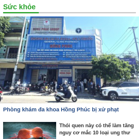
Sức khỏe
Phòng khám đa khoa Hồng Phúc bị xử phạt
Thói quen này có thể làm tăng
nguy cơ mắc 10 loại ung thư