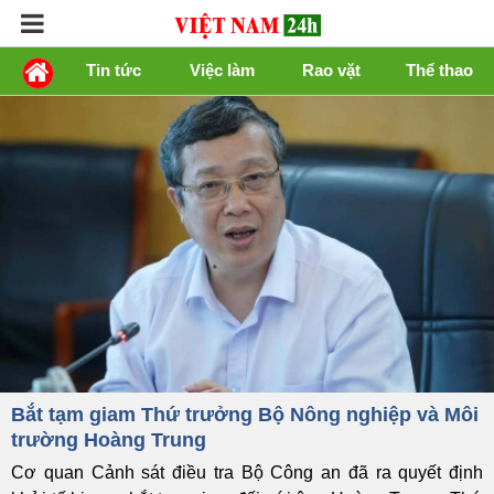
Tin tức
Việc làm
Rao vặt
Thể thao
Bắt tạm giam Thứ trưởng Bộ Nông nghiệp và Môi
trường Hoàng Trung
Cơ quan Cảnh sát điều tra Bộ Công an đã ra quyết định