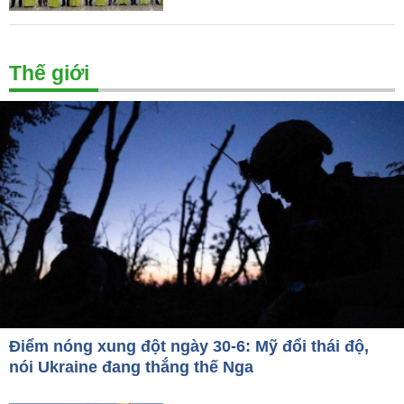
Thế giới
Điểm nóng xung đột ngày 30-6: Mỹ đổi thái độ,
nói Ukraine đang thắng thế Nga