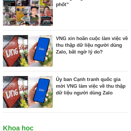
phốt”
VNG xin hoãn cuộc làm việc về
thu thập dữ liệu người dùng
Zalo, bất ngờ lý do?
Ủy ban Cạnh tranh quốc gia
mời VNG làm việc về thu thập
dữ liệu người dùng Zalo
Khoa học