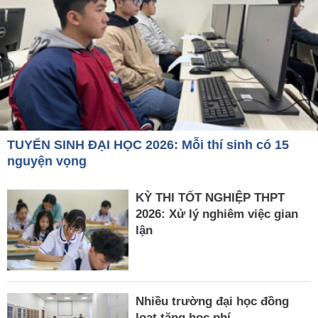
TUYỂN SINH ĐẠI HỌC 2026: Mỗi thí sinh có 15
nguyện vọng
KỲ THI TỐT NGHIỆP THPT
2026: Xử lý nghiêm việc gian
lận
Nhiều trường đại học đồng
loạt tăng học phí