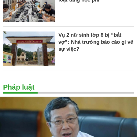
Vụ 2 nữ sinh lớp 8 bị “bắt
vợ”: Nhà trường báo cáo gì về
sự việc?
Pháp luật