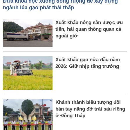
Đưa khoa học xuống đồng ruộng để xây dựng
ngành lúa gạo phát thải thấp
Xuất khẩu nông sản được ưu
tiên, hải quan thông quan cả
ngoài giờ
Xuất khẩu gạo nửa đầu năm
2026: Giữ nhịp tăng trưởng
Khánh thành biểu tượng đôi
bàn tay nâng đỡ trái sầu riêng
ở Đồng Tháp