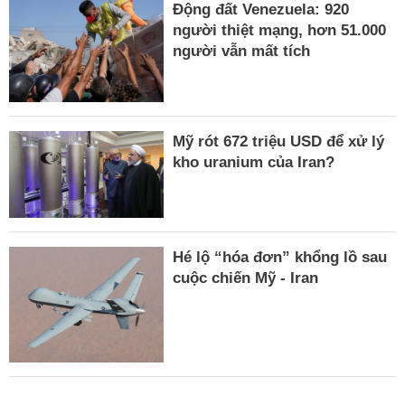
Động đất Venezuela: 920
người thiệt mạng, hơn 51.000
người vẫn mất tích
Mỹ rót 672 triệu USD để xử lý
kho uranium của Iran?
Hé lộ “hóa đơn” khổng lồ sau
cuộc chiến Mỹ - Iran