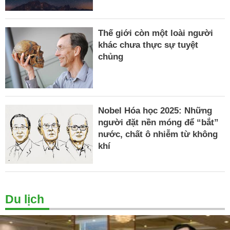
Thế giới còn một loài người
khác chưa thực sự tuyệt
chủng
Nobel Hóa học 2025: Những
người đặt nền móng để “bắt”
nước, chất ô nhiễm từ không
khí
Du lịch