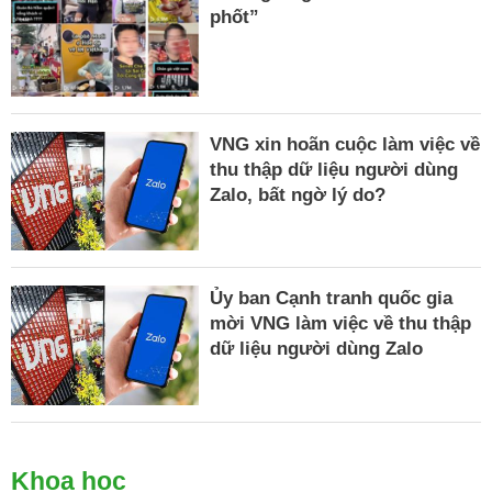
phốt”
VNG xin hoãn cuộc làm việc về
thu thập dữ liệu người dùng
Zalo, bất ngờ lý do?
Ủy ban Cạnh tranh quốc gia
mời VNG làm việc về thu thập
dữ liệu người dùng Zalo
Khoa học