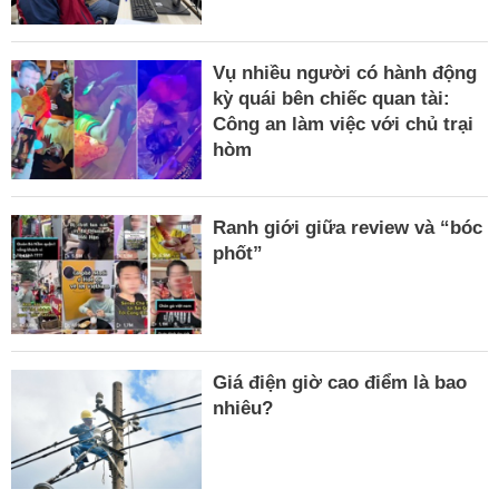
Vụ nhiều người có hành động
kỳ quái bên chiếc quan tài:
Công an làm việc với chủ trại
hòm
Ranh giới giữa review và “bóc
phốt”
Giá điện giờ cao điểm là bao
nhiêu?