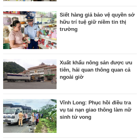
Siết hàng giả bảo vệ quyền sở
hữu trí tuệ giữ niềm tin thị
trường
Xuất khẩu nông sản được ưu
tiên, hải quan thông quan cả
ngoài giờ
Vĩnh Long: Phục hồi điều tra
vụ tai nạn giao thông làm nữ
sinh tử vong