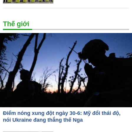
Thế giới
Điểm nóng xung đột ngày 30-6: Mỹ đổi thái độ,
nói Ukraine đang thắng thế Nga