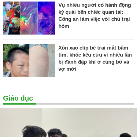
Vụ nhiều người có hành động
kỳ quái bên chiếc quan tài:
Công an làm việc với chủ trại
hòm
Xôn xao clip bé trai mắt bầm
tím, khóc kêu cứu vì nhiều lần
bị đánh đập khi ở cùng bố và
vợ mới
Giáo dục