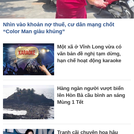
Nhìn vào khoản nợ thuế, cư dân mạng chốt
“Color Man giàu khủng”
Một xã ở Vĩnh Long vừa có
văn bản đề nghị tạm dừng,
hạn chế hoạt động karaoke
Hàng ngàn người vượt biển
lên Hòn Bà cầu bình an sáng
Mùng 1 Tết
Tranh cãi chuyện hoa hậu