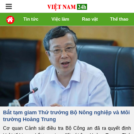
Tin tức
Việc làm
Rao vặt
Thể thao
Bắt tạm giam Thứ trưởng Bộ Nông nghiệp và Môi
trường Hoàng Trung
Cơ quan Cảnh sát điều tra Bộ Công an đã ra quyết định