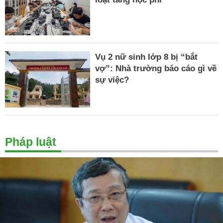
Vụ 2 nữ sinh lớp 8 bị “bắt
vợ”: Nhà trường báo cáo gì về
sự việc?
Pháp luật