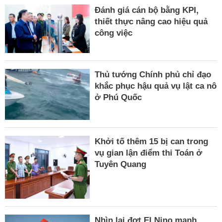
Đánh giá cán bộ bằng KPI,
thiết thực nâng cao hiệu quả
công việc
Thủ tướng Chính phủ chỉ đạo
khắc phục hậu quả vụ lật ca nô
ở Phú Quốc
Khởi tố thêm 15 bị can trong
vụ gian lận điểm thi Toán ở
Tuyên Quang
Nhìn lại đợt El Nino mạnh