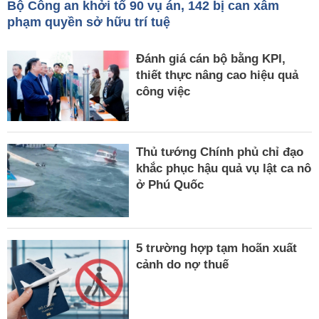
Bộ Công an khởi tố 90 vụ án, 142 bị can xâm
phạm quyền sở hữu trí tuệ
Đánh giá cán bộ bằng KPI,
thiết thực nâng cao hiệu quả
công việc
Thủ tướng Chính phủ chỉ đạo
khắc phục hậu quả vụ lật ca nô
ở Phú Quốc
5 trường hợp tạm hoãn xuất
cảnh do nợ thuế