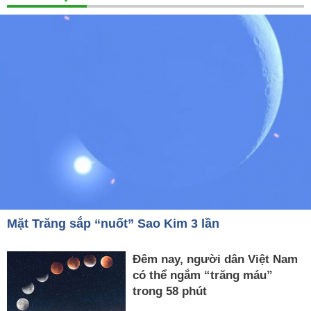
Mặt Trăng sắp “nuốt” Sao Kim 3 lần
Đêm nay, người dân Việt Nam
có thể ngắm “trăng máu”
trong 58 phút