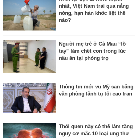
nhất, Việt Nam trải qua nắng
nóng, hạn hán khốc liệt thế
nào?
Người mẹ trẻ ở Cà Mau “lỡ
tay” làm chết con trong lúc
nấu ăn tại phòng trọ
Thông tin mới vụ Mỹ san bằng
văn phòng lãnh tụ tối cao Iran
Thói quen này có thể làm tăng
nguy cơ mắc 10 loại ung thư