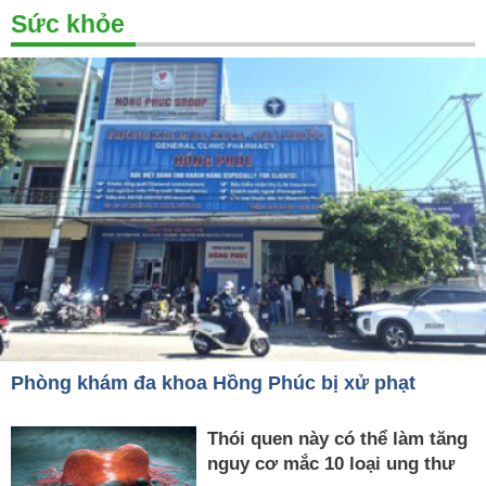
Sức khỏe
Phòng khám đa khoa Hồng Phúc bị xử phạt
Thói quen này có thể làm tăng
nguy cơ mắc 10 loại ung thư