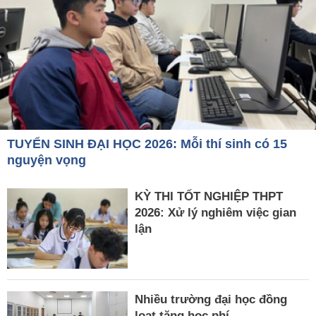
TUYỂN SINH ĐẠI HỌC 2026: Mỗi thí sinh có 15
nguyện vọng
KỲ THI TỐT NGHIỆP THPT
2026: Xử lý nghiêm việc gian
lận
Nhiều trường đại học đồng
loạt tăng học phí