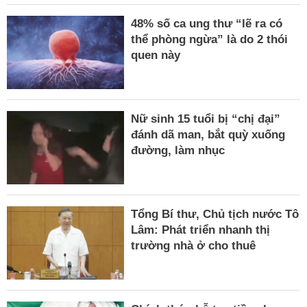
48% số ca ung thư “lẽ ra có
thể phòng ngừa” là do 2 thói
quen này
Nữ sinh 15 tuổi bị “chị đại”
đánh dã man, bắt quỳ xuống
đường, làm nhục
Tổng Bí thư, Chủ tịch nước Tô
Lâm: Phát triển nhanh thị
trường nhà ở cho thuê