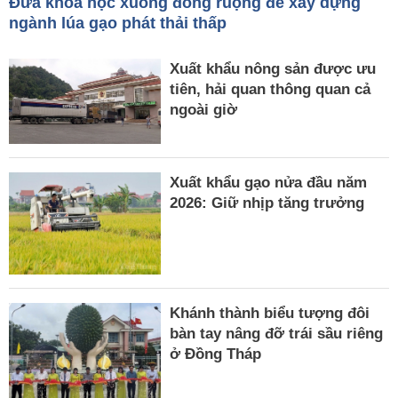
Đưa khoa học xuống đồng ruộng để xây dựng
ngành lúa gạo phát thải thấp
Xuất khẩu nông sản được ưu
tiên, hải quan thông quan cả
ngoài giờ
Xuất khẩu gạo nửa đầu năm
2026: Giữ nhịp tăng trưởng
Khánh thành biểu tượng đôi
bàn tay nâng đỡ trái sầu riêng
ở Đồng Tháp