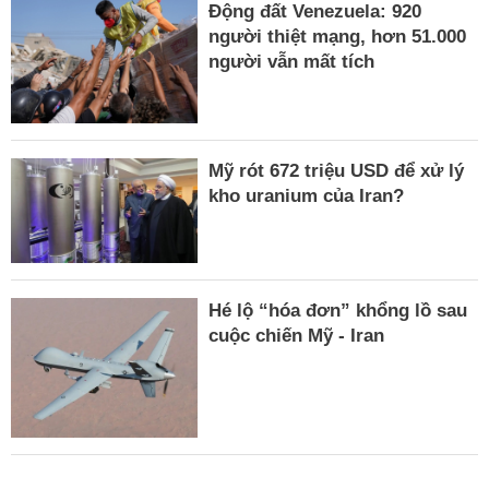
Động đất Venezuela: 920
người thiệt mạng, hơn 51.000
người vẫn mất tích
Mỹ rót 672 triệu USD để xử lý
kho uranium của Iran?
Hé lộ “hóa đơn” khổng lồ sau
cuộc chiến Mỹ - Iran