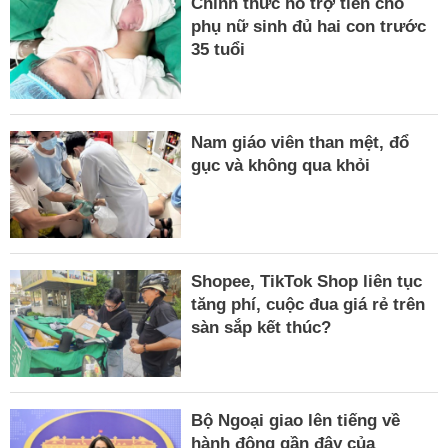
Chính thức hỗ trợ tiền cho
phụ nữ sinh đủ hai con trước
35 tuổi
Nam giáo viên than mệt, đổ
gục và không qua khỏi
Shopee, TikTok Shop liên tục
tăng phí, cuộc đua giá rẻ trên
sàn sắp kết thúc?
Bộ Ngoại giao lên tiếng về
hành động gần đây của