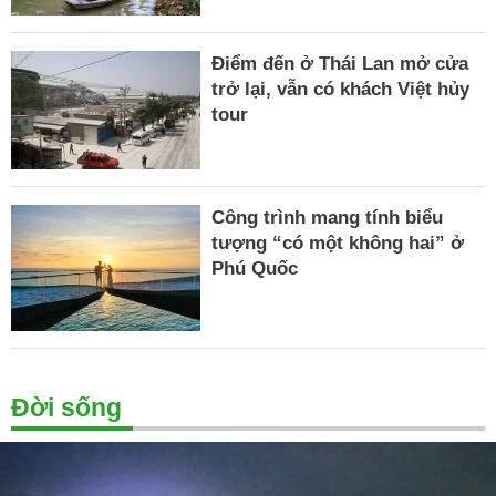
Điểm đến ở Thái Lan mở cửa
trở lại, vẫn có khách Việt hủy
tour
Công trình mang tính biểu
tượng “có một không hai” ở
Phú Quốc
Đời sống