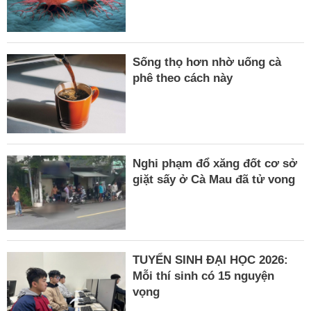
Sống thọ hơn nhờ uống cà
phê theo cách này
Nghi phạm đổ xăng đốt cơ sở
giặt sấy ở Cà Mau đã tử vong
TUYỂN SINH ĐẠI HỌC 2026:
Mỗi thí sinh có 15 nguyện
vọng