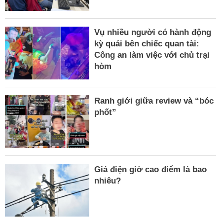
Vụ nhiều người có hành động
kỳ quái bên chiếc quan tài:
Công an làm việc với chủ trại
hòm
Ranh giới giữa review và “bóc
phốt”
Giá điện giờ cao điểm là bao
nhiêu?