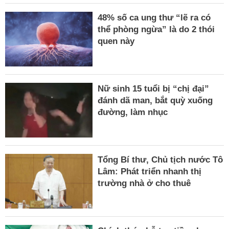
48% số ca ung thư “lẽ ra có
thể phòng ngừa” là do 2 thói
quen này
Nữ sinh 15 tuổi bị “chị đại”
đánh dã man, bắt quỳ xuống
đường, làm nhục
Tổng Bí thư, Chủ tịch nước Tô
Lâm: Phát triển nhanh thị
trường nhà ở cho thuê