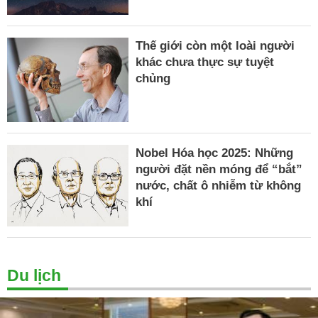
Thế giới còn một loài người
khác chưa thực sự tuyệt
chủng
Nobel Hóa học 2025: Những
người đặt nền móng để “bắt”
nước, chất ô nhiễm từ không
khí
Du lịch