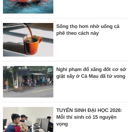
Sống thọ hơn nhờ uống cà
phê theo cách này
Nghi phạm đổ xăng đốt cơ sở
giặt sấy ở Cà Mau đã tử vong
TUYỂN SINH ĐẠI HỌC 2026:
Mỗi thí sinh có 15 nguyện
vọng