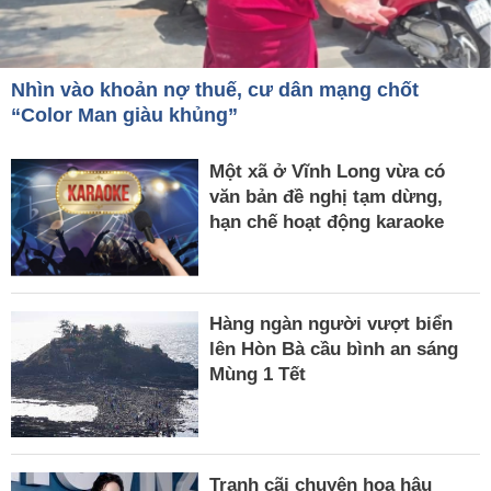
Nhìn vào khoản nợ thuế, cư dân mạng chốt
“Color Man giàu khủng”
Một xã ở Vĩnh Long vừa có
văn bản đề nghị tạm dừng,
hạn chế hoạt động karaoke
Hàng ngàn người vượt biển
lên Hòn Bà cầu bình an sáng
Mùng 1 Tết
Tranh cãi chuyện hoa hậu