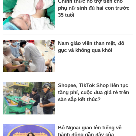
Chính thức hỗ trợ tiền cho
phụ nữ sinh đủ hai con trước
35 tuổi
Nam giáo viên than mệt, đổ
gục và không qua khỏi
Shopee, TikTok Shop liên tục
tăng phí, cuộc đua giá rẻ trên
sàn sắp kết thúc?
Bộ Ngoại giao lên tiếng về
hành động gần đây của