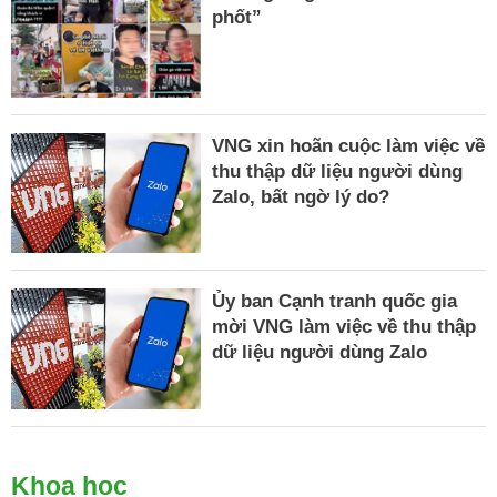
phốt”
VNG xin hoãn cuộc làm việc về
thu thập dữ liệu người dùng
Zalo, bất ngờ lý do?
Ủy ban Cạnh tranh quốc gia
mời VNG làm việc về thu thập
dữ liệu người dùng Zalo
Khoa học