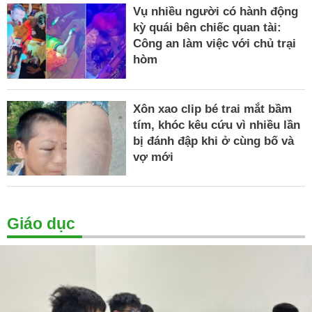
Vụ nhiều người có hành động
kỳ quái bên chiếc quan tài:
Công an làm việc với chủ trại
hòm
Xôn xao clip bé trai mắt bầm
tím, khóc kêu cứu vì nhiều lần
bị đánh đập khi ở cùng bố và
vợ mới
Giáo dục