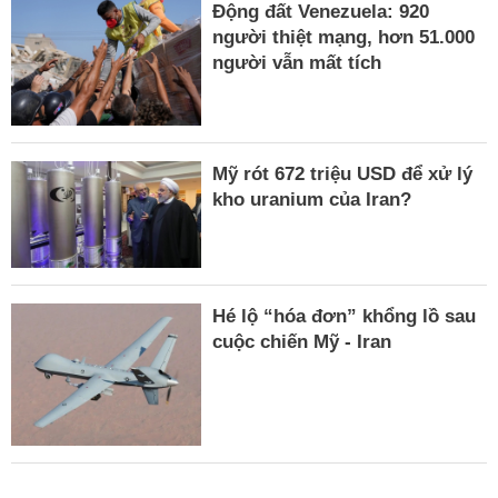
Động đất Venezuela: 920
người thiệt mạng, hơn 51.000
người vẫn mất tích
Mỹ rót 672 triệu USD để xử lý
kho uranium của Iran?
Hé lộ “hóa đơn” khổng lồ sau
cuộc chiến Mỹ - Iran