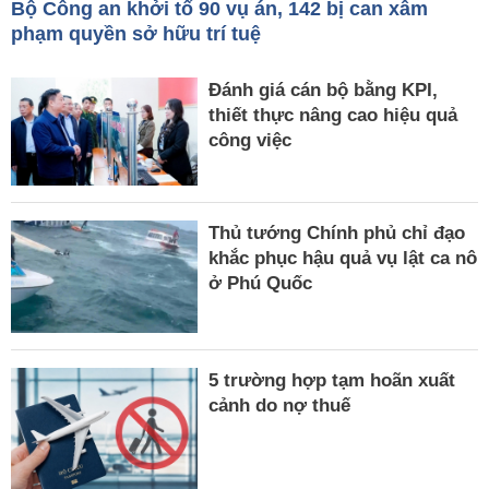
Bộ Công an khởi tố 90 vụ án, 142 bị can xâm
phạm quyền sở hữu trí tuệ
Đánh giá cán bộ bằng KPI,
thiết thực nâng cao hiệu quả
công việc
Thủ tướng Chính phủ chỉ đạo
khắc phục hậu quả vụ lật ca nô
ở Phú Quốc
5 trường hợp tạm hoãn xuất
cảnh do nợ thuế