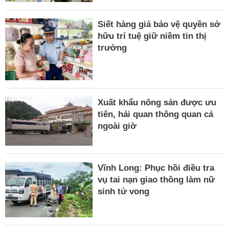
Siết hàng giả bảo vệ quyền sở
hữu trí tuệ giữ niềm tin thị
trường
Xuất khẩu nông sản được ưu
tiên, hải quan thông quan cả
ngoài giờ
Vĩnh Long: Phục hồi điều tra
vụ tai nạn giao thông làm nữ
sinh tử vong