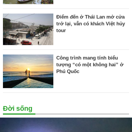
Điểm đến ở Thái Lan mở cửa
trở lại, vẫn có khách Việt hủy
tour
Công trình mang tính biểu
tượng “có một không hai” ở
Phú Quốc
Đời sống