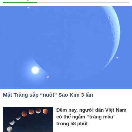
Mặt Trăng sắp “nuốt” Sao Kim 3 lần
Đêm nay, người dân Việt Nam
có thể ngắm “trăng máu”
trong 58 phút