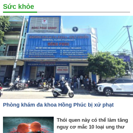
Sức khỏe
Phòng khám đa khoa Hồng Phúc bị xử phạt
Thói quen này có thể làm tăng
nguy cơ mắc 10 loại ung thư