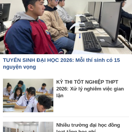
TUYỂN SINH ĐẠI HỌC 2026: Mỗi thí sinh có 15
nguyện vọng
KỲ THI TỐT NGHIỆP THPT
2026: Xử lý nghiêm việc gian
lận
Nhiều trường đại học đồng
loạt tăng học phí