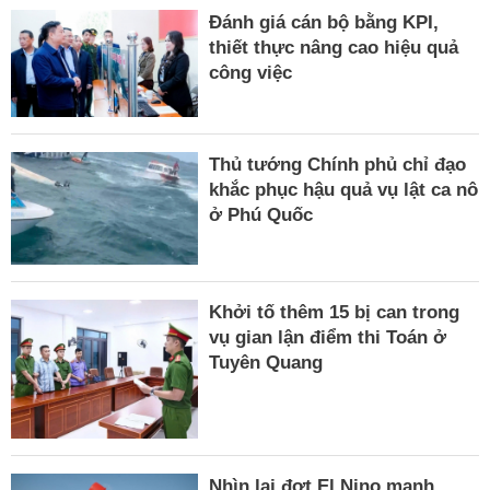
Đánh giá cán bộ bằng KPI,
thiết thực nâng cao hiệu quả
công việc
Thủ tướng Chính phủ chỉ đạo
khắc phục hậu quả vụ lật ca nô
ở Phú Quốc
Khởi tố thêm 15 bị can trong
vụ gian lận điểm thi Toán ở
Tuyên Quang
Nhìn lại đợt El Nino mạnh