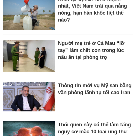
nhất, Việt Nam trải qua nắng
nóng, hạn hán khốc liệt thế
nào?
Người mẹ trẻ ở Cà Mau “lỡ
tay” làm chết con trong lúc
nấu ăn tại phòng trọ
Thông tin mới vụ Mỹ san bằng
văn phòng lãnh tụ tối cao Iran
Thói quen này có thể làm tăng
nguy cơ mắc 10 loại ung thư