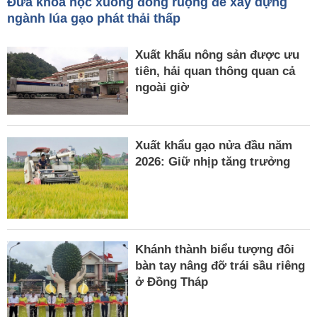
Đưa khoa học xuống đồng ruộng để xây dựng
ngành lúa gạo phát thải thấp
Xuất khẩu nông sản được ưu
tiên, hải quan thông quan cả
ngoài giờ
Xuất khẩu gạo nửa đầu năm
2026: Giữ nhịp tăng trưởng
Khánh thành biểu tượng đôi
bàn tay nâng đỡ trái sầu riêng
ở Đồng Tháp