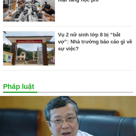
Vụ 2 nữ sinh lớp 8 bị “bắt
vợ”: Nhà trường báo cáo gì về
sự việc?
Pháp luật