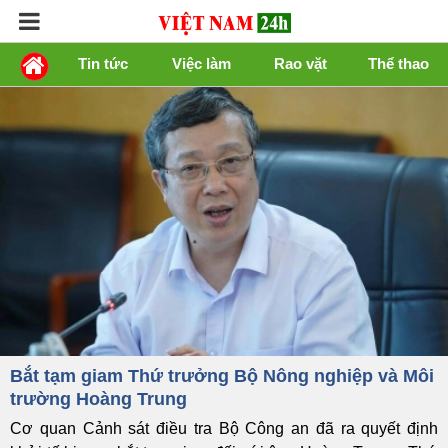
Tin tức
Việc làm
Rao vặt
Thể thao
Bắt tạm giam Thứ trưởng Bộ Nông nghiệp và Môi
trường Hoàng Trung
Cơ quan Cảnh sát điều tra Bộ Công an đã ra quyết định