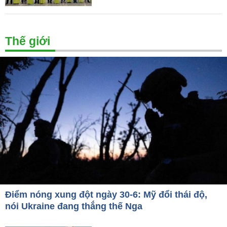
Thế giới
Điểm nóng xung đột ngày 30-6: Mỹ đổi thái độ,
nói Ukraine đang thắng thế Nga