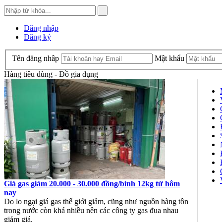
Đăng nhập
Đăng ký
Tên đăng nhâp
Mật khẩu
Hàng tiêu dùng - Đồ gia dụng
Giá gas giảm 20.000 - 30.000 đồng/bình 12kg từ hôm
nay
Do lo ngại giá gas thế giới giảm, cũng như nguồn hàng tồn
trong nước còn khá nhiều nên các công ty gas đua nhau
giảm giá.