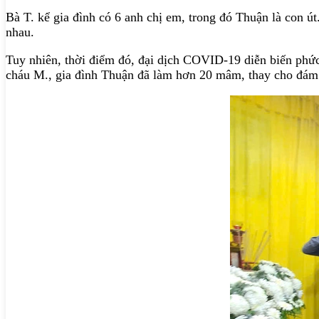
Bà T. kể gia đình có 6 anh chị em, trong đó Thuận là con 
nhau.
Tuy nhiên, thời điểm đó, đại dịch COVID-19 diễn biến phức
cháu M., gia đình Thuận đã làm hơn 20 mâm, thay cho đám c