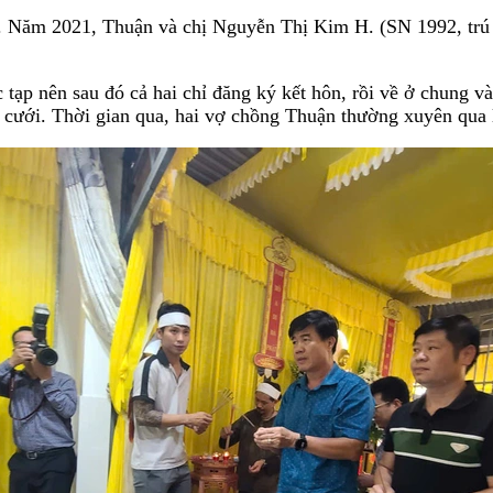
út. Năm 2021, Thuận và chị Nguyễn Thị Kim H. (SN 1992, trú
 tạp nên sau đó cả hai chỉ đăng ký kết hôn, rồi về ở chung v
ưới. Thời gian qua, hai vợ chồng Thuận thường xuyên qua lạ