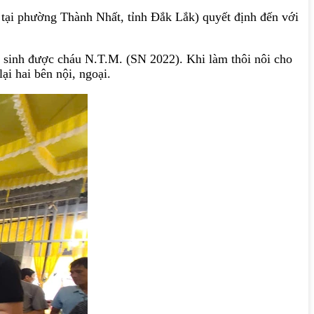
 tại phường Thành Nhất, tỉnh Đắk Lắk) quyết định đến với
à sinh được cháu N.T.M. (SN 2022). Khi làm thôi nôi cho
i hai bên nội, ngoại.