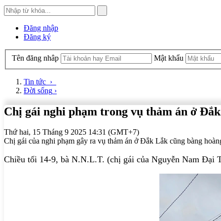
Đăng nhập
Đăng ký
Tên đăng nhâp
Mật khẩu
Tin tức
›
Đời sống
›
Chị gái nghi phạm trong vụ thảm án ở Đắk
Thứ hai, 15 Tháng 9 2025 14:31 (GMT+7)
Chị gái của nghi phạm gây ra vụ thảm án ở Đắk Lắk cũng bàng hoàng, k
Chiều tối 14-9, bà N.N.L.T. (chị gái của Nguyễn Nam Đại Th