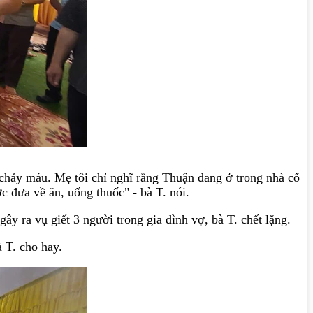
 chảy máu. Mẹ tôi chỉ nghĩ rằng Thuận đang ở trong nhà cố
 đưa về ăn, uống thuốc" - bà T. nói.
ây ra vụ giết 3 người trong gia đình vợ, bà T. chết lặng.
 T. cho hay.