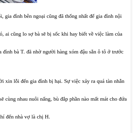
i, gia đình bên ngoại cũng đã thống nhất để gia đình nội
 ai cũng lo sợ bà sẽ bị sốc khi hay biết về việc làm của
Gia đình bà T. đã nhờ người hàng xóm đậu sẵn ô tô ở trước
i xin lỗi đến gia đình bị hại. Sự việc xảy ra quá tàn nhẫn
 sẽ cùng nhau nuôi nấng, bù đắp phần nào mất mát cho đứa
í đến nhà vợ là chị H.