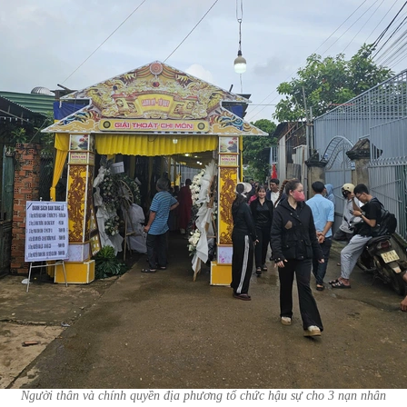
Người thân và chính quyền địa phương tổ chức hậu sự cho 3 nạn nhân