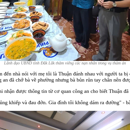
Lãnh đạo UBND tỉnh Đắk Lắk thăm viếng các nạn nhân trong vụ thảm án
m đến nhà nói với mẹ tôi là Thuận đánh nhau với người ta bị
g an đã chở bà về phường nhưng bà bủn rủn tay chân nên được
i nhận được thông tin từ cơ quan công an cho biết Thuận đã g
khủng khiếp và đau đớn. Gia đình tôi không dám ra đường" - bà