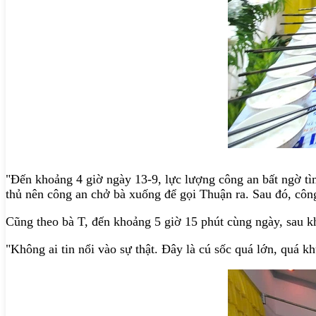
"Đến khoảng 4 giờ ngày 13-9, lực lượng công an bất ngờ tì
thủ nên công an chở bà xuống để gọi Thuận ra. Sau đó, côn
Cũng theo bà T, đến khoảng 5 giờ 15 phút cùng ngày, sau kh
"Không ai tin nổi vào sự thật. Đây là cú sốc quá lớn, quá 