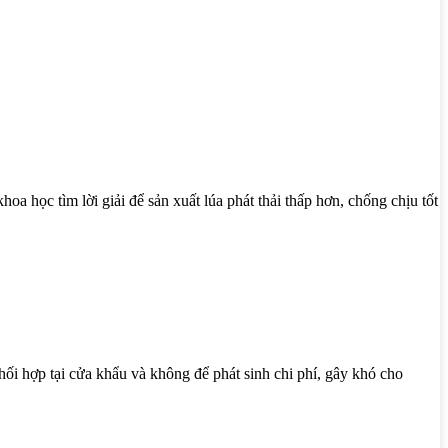
a học tìm lời giải để sản xuất lúa phát thải thấp hơn, chống chịu tốt
ối hợp tại cửa khẩu và không để phát sinh chi phí, gây khó cho