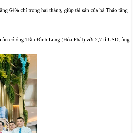
ng 64% chỉ trong hai tháng, giúp tài sản của bà Thảo tăng
òn có ông Trần Đình Long (Hòa Phát) với 2,7 tỉ USD, ông