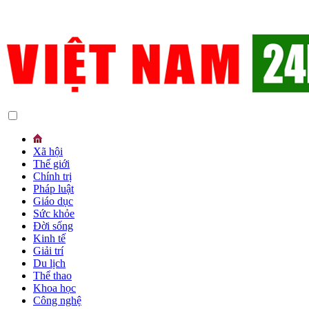
Xã hội
Thế giới
Chính trị
Pháp luật
Giáo dục
Sức khỏe
Đời sống
Kinh tế
Giải trí
Du lịch
Thể thao
Khoa học
Công nghệ