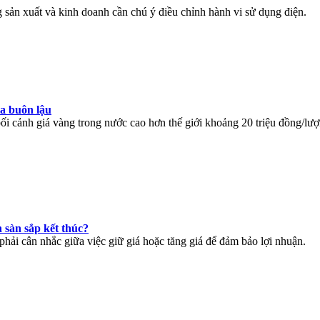
 sản xuất và kinh doanh cần chú ý điều chỉnh hành vi sử dụng điện.
a buôn lậu
bối cảnh giá vàng trong nước cao hơn thế giới khoảng 20 triệu đồng/lượ
n sàn sắp kết thúc?
phải cân nhắc giữa việc giữ giá hoặc tăng giá để đảm bảo lợi nhuận.