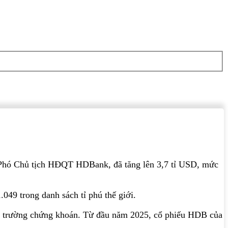
m Phó Chủ tịch HĐQT HDBank, đã tăng lên 3,7 tỉ USD, mức
.049 trong danh sách tỉ phú thế giới.
thị trường chứng khoán. Từ đầu năm 2025, cổ phiếu HDB của