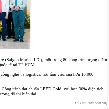
re (Saigon Marina IFC), một trong 80 công trình trọng điểm
Quốc tế tại TP HCM.
 công nghệ và logistics, nơi làm việc của hơn 10.000
A. Công trình đạt chuẩn LEED Gold, với hơn 30% diện tích
ợng đô thị hiện đại.
Lê Tỉnh (nld.com.vn)