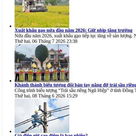
Xuất khẩu gạo nửa đầu năm 2026: Giữ nhịp tăng trưởng
Nửa đầu năm 2026, xuất khẩu gạo tiếp tục tăng về sản lượng. Ng
Thứ hai, 06 Tháng 7 2026 23:38
Khánh thành biểu tượng đôi bàn tay nâng đỡ trái sầu riê
Công trình biểu tượng “Trái sầu riêng Ngũ Hiệp” ở tỉnh Đồng 
Thứ hai, 08 Tháng 6 2026 15:29
Giá điện giờ cao điểm là bao nhiêu?