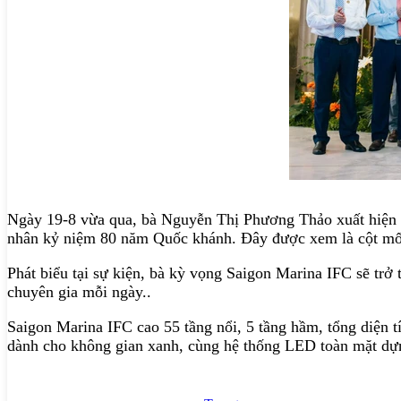
Ngày 19-8 vừa qua, bà Nguyễn Thị Phương Thảo xuất hiện tạ
nhân kỷ niệm 80 năm Quốc khánh. Đây được xem là cột mốc 
Phát biểu tại sự kiện, bà kỳ vọng Saigon Marina IFC sẽ trở 
chuyên gia mỗi ngày..
Saigon Marina IFC cao 55 tầng nổi, 5 tầng hầm, tổng diện 
dành cho không gian xanh, cùng hệ thống LED toàn mặt dựng