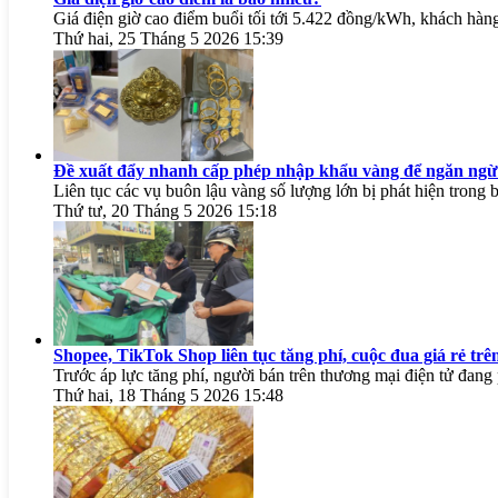
Giá điện giờ cao điểm buổi tối tới 5.422 đồng/kWh, khách hàng
Thứ hai, 25 Tháng 5 2026 15:39
Đề xuất đẩy nhanh cấp phép nhập khẩu vàng để ngăn ngừ
Liên tục các vụ buôn lậu vàng số lượng lớn bị phát hiện trong 
Thứ tư, 20 Tháng 5 2026 15:18
Shopee, TikTok Shop liên tục tăng phí, cuộc đua giá rẻ trê
Trước áp lực tăng phí, người bán trên thương mại điện tử đang 
Thứ hai, 18 Tháng 5 2026 15:48