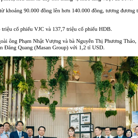
 từ khoảng 90.000 đồng lên hơn 140.000 đồng, tương đương tă
 triệu cổ phiếu VJC và 137,7 triệu cổ phiếu HDB.
goài ông Phạm Nhật Vượng và bà Nguyễn Thị Phương Thảo, c
n Đăng Quang (Masan Group) với 1,2 tỉ USD.