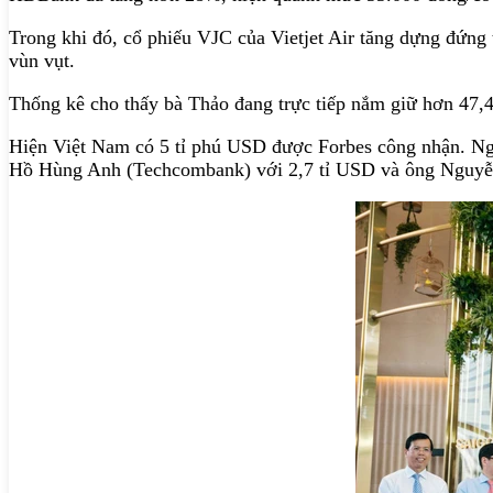
Trong khi đó, cổ phiếu VJC của Vietjet Air tăng dựng đứng
vùn vụt.
Thống kê cho thấy bà Thảo đang trực tiếp nắm giữ hơn 47,4
Hiện Việt Nam có 5 tỉ phú USD được Forbes công nhận. N
Hồ Hùng Anh (Techcombank) với 2,7 tỉ USD và ông Nguyễ