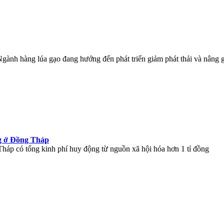
ành hàng lúa gạo đang hướng đến phát triển giảm phát thải và nâng giá 
ng ở Đồng Tháp
Tháp có tổng kinh phí huy động từ nguồn xã hội hóa hơn 1 tỉ đồng