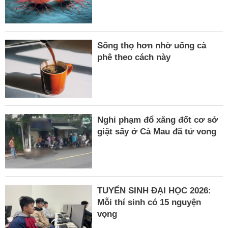
Sống thọ hơn nhờ uống cà
phê theo cách này
Nghi phạm đổ xăng đốt cơ sở
giặt sấy ở Cà Mau đã tử vong
TUYỂN SINH ĐẠI HỌC 2026:
Mỗi thí sinh có 15 nguyện
vọng