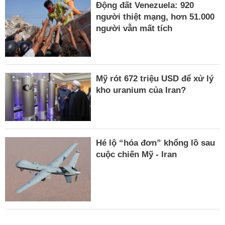
Động đất Venezuela: 920
người thiệt mạng, hơn 51.000
người vẫn mất tích
Mỹ rót 672 triệu USD để xử lý
kho uranium của Iran?
Hé lộ “hóa đơn” khổng lồ sau
cuộc chiến Mỹ - Iran