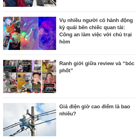
Vụ nhiều người có hành động
kỳ quái bên chiếc quan tài:
Công an làm việc với chủ trại
hòm
Ranh giới giữa review và “bóc
phốt”
Giá điện giờ cao điểm là bao
nhiêu?