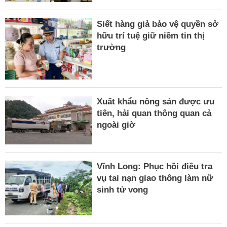
Siết hàng giả bảo vệ quyền sở
hữu trí tuệ giữ niềm tin thị
trường
Xuất khẩu nông sản được ưu
tiên, hải quan thông quan cả
ngoài giờ
Vĩnh Long: Phục hồi điều tra
vụ tai nạn giao thông làm nữ
sinh tử vong