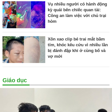
Vụ nhiều người có hành động
kỳ quái bên chiếc quan tài:
Công an làm việc với chủ trại
hòm
Xôn xao clip bé trai mắt bầm
tím, khóc kêu cứu vì nhiều lần
bị đánh đập khi ở cùng bố và
vợ mới
Giáo dục