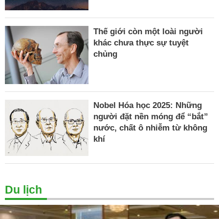
Thế giới còn một loài người
khác chưa thực sự tuyệt
chủng
Nobel Hóa học 2025: Những
người đặt nền móng để “bắt”
nước, chất ô nhiễm từ không
khí
Du lịch