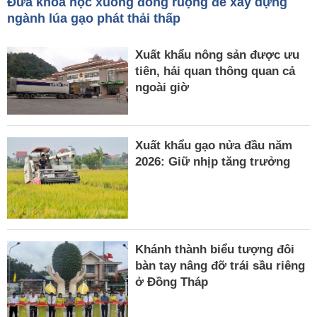
Đưa khoa học xuống đồng ruộng để xây dựng
ngành lúa gạo phát thải thấp
Xuất khẩu nông sản được ưu
tiên, hải quan thông quan cả
ngoài giờ
Xuất khẩu gạo nửa đầu năm
2026: Giữ nhịp tăng trưởng
Khánh thành biểu tượng đôi
bàn tay nâng đỡ trái sầu riêng
ở Đồng Tháp