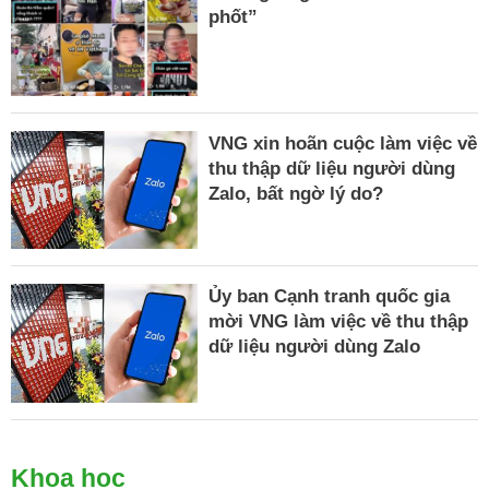
phốt”
VNG xin hoãn cuộc làm việc về
thu thập dữ liệu người dùng
Zalo, bất ngờ lý do?
Ủy ban Cạnh tranh quốc gia
mời VNG làm việc về thu thập
dữ liệu người dùng Zalo
Khoa học