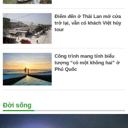
Điểm đến ở Thái Lan mở cửa
trở lại, vẫn có khách Việt hủy
tour
Công trình mang tính biểu
tượng “có một không hai” ở
Phú Quốc
Đời sống