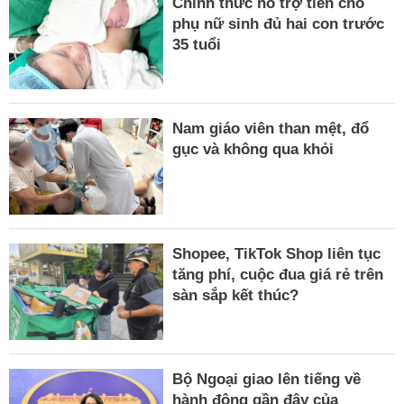
Chính thức hỗ trợ tiền cho
phụ nữ sinh đủ hai con trước
35 tuổi
Nam giáo viên than mệt, đổ
gục và không qua khỏi
Shopee, TikTok Shop liên tục
tăng phí, cuộc đua giá rẻ trên
sàn sắp kết thúc?
Bộ Ngoại giao lên tiếng về
hành động gần đây của