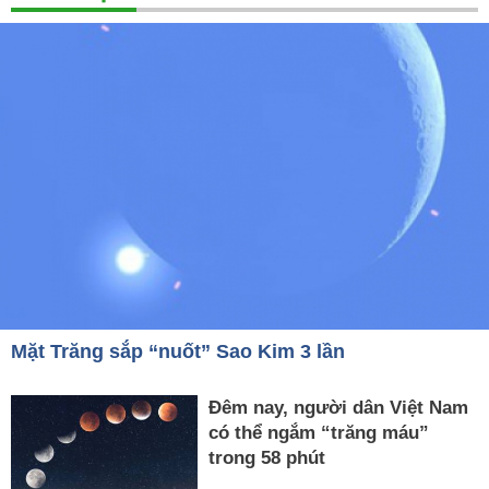
Mặt Trăng sắp “nuốt” Sao Kim 3 lần
Đêm nay, người dân Việt Nam
có thể ngắm “trăng máu”
trong 58 phút