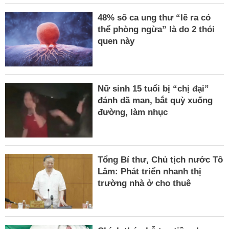
48% số ca ung thư “lẽ ra có
thể phòng ngừa” là do 2 thói
quen này
Nữ sinh 15 tuổi bị “chị đại”
đánh dã man, bắt quỳ xuống
đường, làm nhục
Tổng Bí thư, Chủ tịch nước Tô
Lâm: Phát triển nhanh thị
trường nhà ở cho thuê