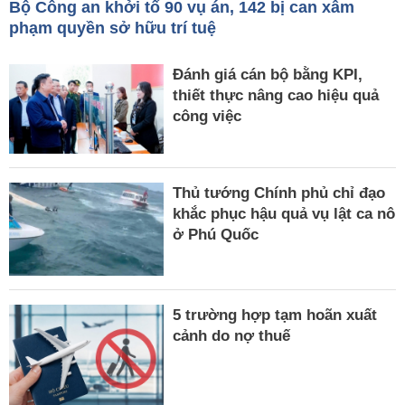
Bộ Công an khởi tố 90 vụ án, 142 bị can xâm
phạm quyền sở hữu trí tuệ
Đánh giá cán bộ bằng KPI,
thiết thực nâng cao hiệu quả
công việc
Thủ tướng Chính phủ chỉ đạo
khắc phục hậu quả vụ lật ca nô
ở Phú Quốc
5 trường hợp tạm hoãn xuất
cảnh do nợ thuế