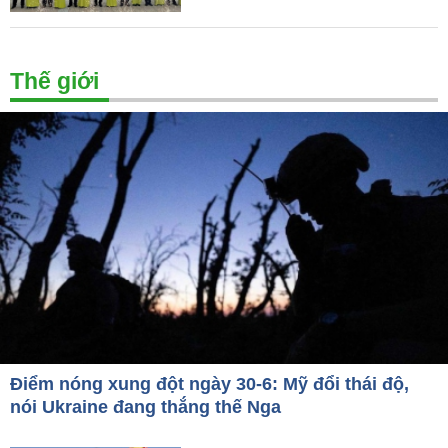
Thế giới
Điểm nóng xung đột ngày 30-6: Mỹ đổi thái độ,
nói Ukraine đang thắng thế Nga