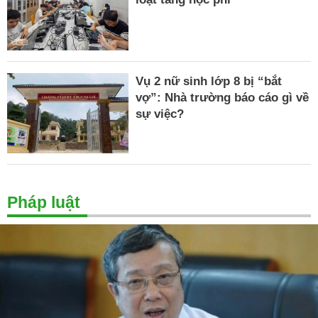
Vụ 2 nữ sinh lớp 8 bị “bắt
vợ”: Nhà trường báo cáo gì về
sự việc?
Pháp luật