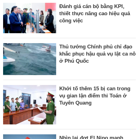
Đánh giá cán bộ bằng KPI,
thiết thực nâng cao hiệu quả
công việc
Thủ tướng Chính phủ chỉ đạo
khắc phục hậu quả vụ lật ca nô
ở Phú Quốc
Khởi tố thêm 15 bị can trong
vụ gian lận điểm thi Toán ở
Tuyên Quang
Nhìn lại đợt El Nino mạnh