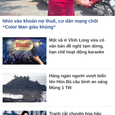
Nhìn vào khoản nợ thuế, cư dân mạng chốt
“Color Man giàu khủng”
Một xã ở Vĩnh Long vừa có
văn bản đề nghị tạm dừng,
hạn chế hoạt động karaoke
Hàng ngàn người vượt biển
lên Hòn Bà cầu bình an sáng
Mùng 1 Tết
Tranh cãi chuyện hoa hậu