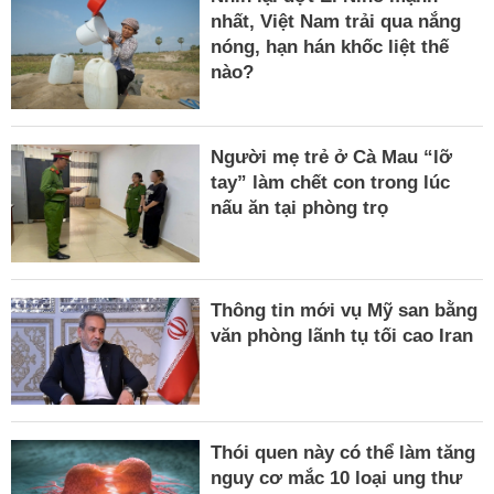
nhất, Việt Nam trải qua nắng
nóng, hạn hán khốc liệt thế
nào?
Người mẹ trẻ ở Cà Mau “lỡ
tay” làm chết con trong lúc
nấu ăn tại phòng trọ
Thông tin mới vụ Mỹ san bằng
văn phòng lãnh tụ tối cao Iran
Thói quen này có thể làm tăng
nguy cơ mắc 10 loại ung thư