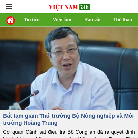
Tin tức
Việc làm
Rao vặt
Thể thao
Bắt tạm giam Thứ trưởng Bộ Nông nghiệp và Môi
trường Hoàng Trung
Cơ quan Cảnh sát điều tra Bộ Công an đã ra quyết định