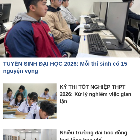
TUYỂN SINH ĐẠI HỌC 2026: Mỗi thí sinh có 15
nguyện vọng
KỲ THI TỐT NGHIỆP THPT
2026: Xử lý nghiêm việc gian
lận
Nhiều trường đại học đồng
loạt tăng học phí