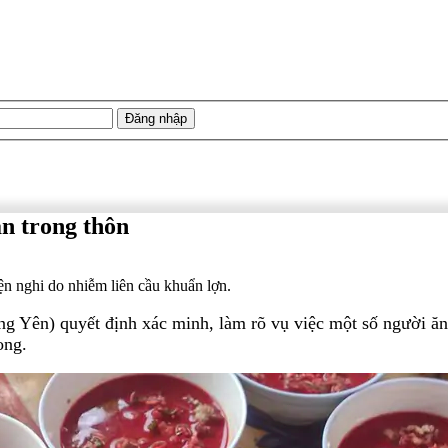
án trong thôn
iện nghi do nhiễm liên cầu khuẩn lợn.
g Yên) quyết định xác minh, làm rõ vụ việc một số người ăn 
ong.