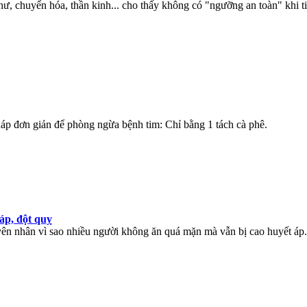
, chuyển hóa, thần kinh... cho thấy không có "ngưỡng an toàn" khi ti
áp đơn giản để phòng ngừa bệnh tim: Chỉ bằng 1 tách cà phê.
áp, đột quỵ
yên nhân vì sao nhiều người không ăn quá mặn mà vẫn bị cao huyết áp.