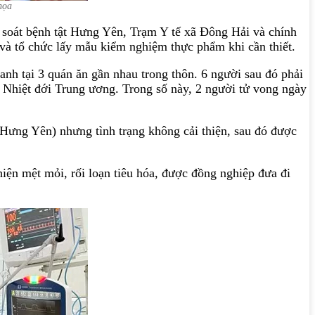
họa
soát bệnh tật Hưng Yên, Trạm Y tế xã Đông Hải và chính
 và tổ chức lấy mẫu kiểm nghiệm thực phẩm khi cần thiết.
nh tại 3 quán ăn gần nhau trong thôn. 6 người sau đó phải
Nhiệt đới Trung ương. Trong số này, 2 người tử vong ngày
(Hưng Yên) nhưng tình trạng không cải thiện, sau đó được
iện mệt mỏi, rối loạn tiêu hóa, được đồng nghiệp đưa đi