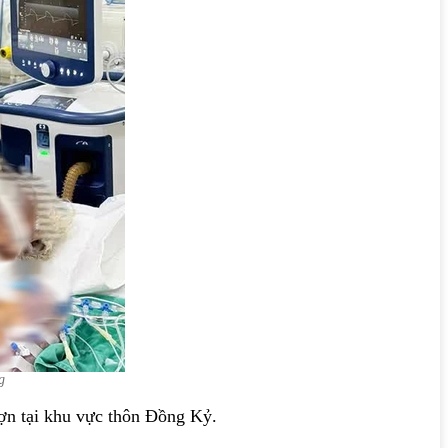
g
 lợn tại khu vực thôn Đồng Kỷ.