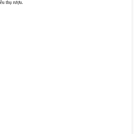
êu thụ rượu.