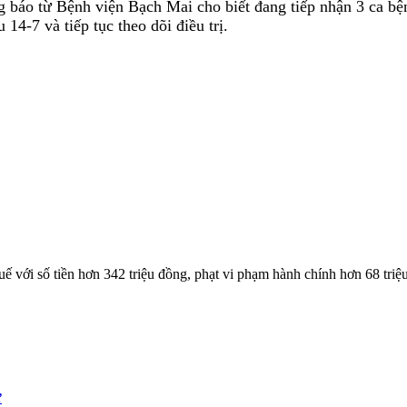
báo từ Bệnh viện Bạch Mai cho biết đang tiếp nhận 3 ca bệnh
4-7 và tiếp tục theo dõi điều trị.
 với số tiền hơn 342 triệu đồng, phạt vi phạm hành chính hơn 68 triệ
ư