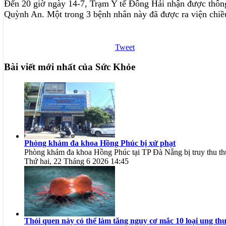
Đến 20 giờ ngày 14-7, Trạm Y tế Đông Hải nhận được thông 
Quỳnh An. Một trong 3 bệnh nhân này đã được ra viện chiều 1
Tweet
Bài viết mới nhất của Sức Khỏe
Phòng khám đa khoa Hồng Phúc bị xử phạt
Phòng khám đa khoa Hồng Phúc tại TP Đà Nẵng bị truy thu thuế
Thứ hai, 22 Tháng 6 2026 14:45
Thói quen này có thể làm tăng nguy cơ mắc 10 loại ung th