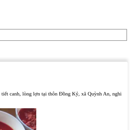
tiết canh, lòng lợn tại thôn Đồng Kỷ, xã Quỳnh An, nghi