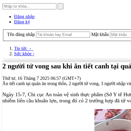
Đăng nhập
Đăng ký
Tên đăng nhâp
Mật khẩu
Tin tức
›
Sức khỏe
›
2 người tử vong sau khi ăn tiết canh tại qu
Thứ tư, 16 Tháng 7 2025 06:57 (GMT+7)
Ăn tiết canh tại quán ăn trong thôn, 2 người tử vong, 3 người nhập v
Ngày 15-7, Chi cục An toàn vệ sinh thực phẩm (Sở Y tế Hưn
nhiễm liên cầu khuẩn lợn, trong đó có 2 trường hợp đã tử v