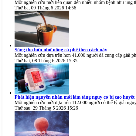
Một nghiên cứu mới liên quan đến nhiều nhóm bệnh như ung thư
Thứ ba, 09 Tháng 6 2026 14:56
Sống thọ hơn nhờ uống cà phê theo cách này
Một nghiên cứu dựa trên hơn 41.000 người đã cung cấp giải ph
Thứ hai, 08 Tháng 6 2026 15:35
Phát hiện nguyên nhân mới làm tăng nguy cơ bị cao huyết 
Một nghiên cứu mới dựa trên 112.000 người có thể lý giải ngu
Thứ sáu, 29 Tháng 5 2026 15:26