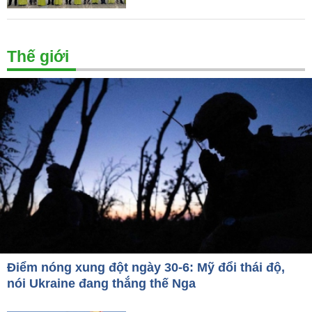
Thế giới
Điểm nóng xung đột ngày 30-6: Mỹ đổi thái độ,
nói Ukraine đang thắng thế Nga