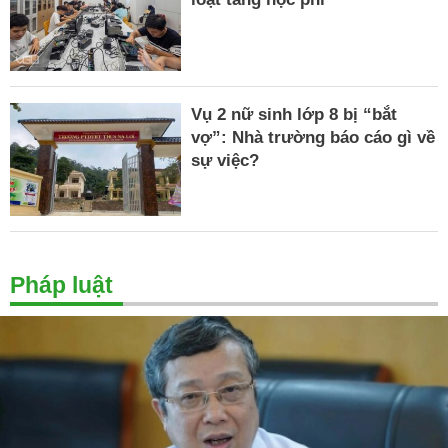
Vụ 2 nữ sinh lớp 8 bị “bắt
vợ”: Nhà trường báo cáo gì về
sự việc?
Pháp luật