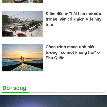
Điểm đến ở Thái Lan mở cửa
trở lại, vẫn có khách Việt hủy
tour
Công trình mang tính biểu
tượng “có một không hai” ở
Phú Quốc
Đời sống