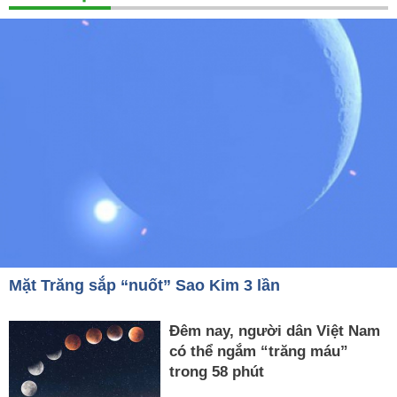
Mặt Trăng sắp “nuốt” Sao Kim 3 lần
Đêm nay, người dân Việt Nam
có thể ngắm “trăng máu”
trong 58 phút