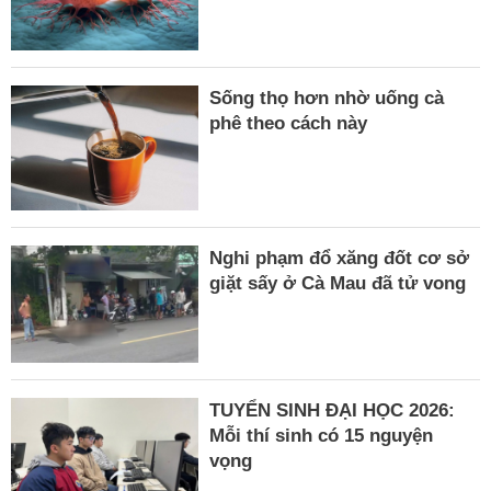
Sống thọ hơn nhờ uống cà
phê theo cách này
Nghi phạm đổ xăng đốt cơ sở
giặt sấy ở Cà Mau đã tử vong
TUYỂN SINH ĐẠI HỌC 2026:
Mỗi thí sinh có 15 nguyện
vọng