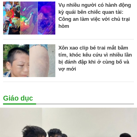
Vụ nhiều người có hành động
kỳ quái bên chiếc quan tài:
Công an làm việc với chủ trại
hòm
Xôn xao clip bé trai mắt bầm
tím, khóc kêu cứu vì nhiều lần
bị đánh đập khi ở cùng bố và
vợ mới
Giáo dục