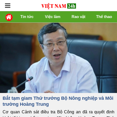
Tin tức
Việc làm
Rao vặt
Thể thao
Bắt tạm giam Thứ trưởng Bộ Nông nghiệp và Môi
trường Hoàng Trung
Cơ quan Cảnh sát điều tra Bộ Công an đã ra quyết định