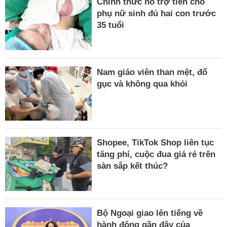
Chính thức hỗ trợ tiền cho
phụ nữ sinh đủ hai con trước
35 tuổi
Nam giáo viên than mệt, đổ
gục và không qua khỏi
Shopee, TikTok Shop liên tục
tăng phí, cuộc đua giá rẻ trên
sàn sắp kết thúc?
Bộ Ngoại giao lên tiếng về
hành động gần đây của