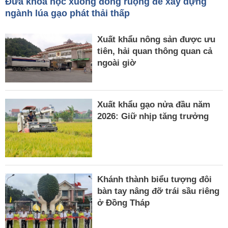
Đưa khoa học xuống đồng ruộng để xây dựng
ngành lúa gạo phát thải thấp
Xuất khẩu nông sản được ưu
tiên, hải quan thông quan cả
ngoài giờ
Xuất khẩu gạo nửa đầu năm
2026: Giữ nhịp tăng trưởng
Khánh thành biểu tượng đôi
bàn tay nâng đỡ trái sầu riêng
ở Đồng Tháp