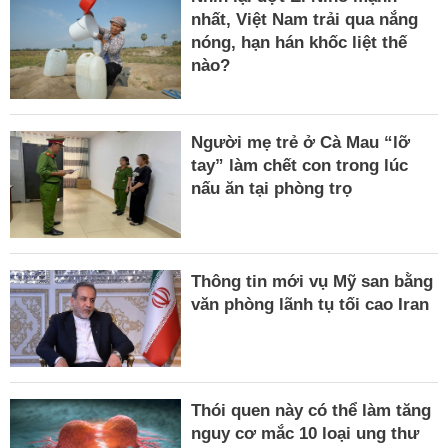
nhất, Việt Nam trải qua nắng
nóng, hạn hán khốc liệt thế
nào?
Người mẹ trẻ ở Cà Mau “lỡ
tay” làm chết con trong lúc
nấu ăn tại phòng trọ
Thông tin mới vụ Mỹ san bằng
văn phòng lãnh tụ tối cao Iran
Thói quen này có thể làm tăng
nguy cơ mắc 10 loại ung thư