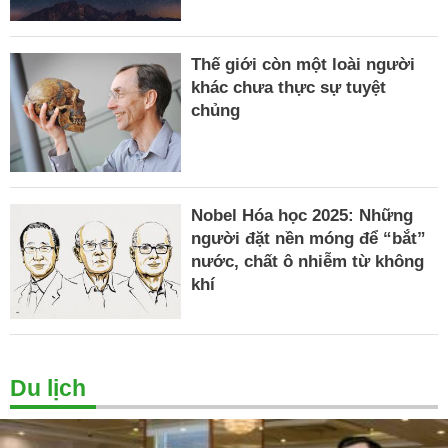
Thế giới còn một loài người
khác chưa thực sự tuyệt
chủng
Nobel Hóa học 2025: Những
người đặt nền móng để “bắt”
nước, chất ô nhiễm từ không
khí
Du lịch