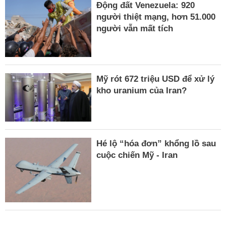
Động đất Venezuela: 920
người thiệt mạng, hơn 51.000
người vẫn mất tích
Mỹ rót 672 triệu USD để xử lý
kho uranium của Iran?
Hé lộ “hóa đơn” khổng lồ sau
cuộc chiến Mỹ - Iran