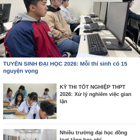
TUYỂN SINH ĐẠI HỌC 2026: Mỗi thí sinh có 15
nguyện vọng
KỲ THI TỐT NGHIỆP THPT
2026: Xử lý nghiêm việc gian
lận
Nhiều trường đại học đồng
loạt tăng học phí