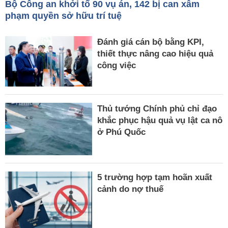
Bộ Công an khởi tố 90 vụ án, 142 bị can xâm
phạm quyền sở hữu trí tuệ
Đánh giá cán bộ bằng KPI,
thiết thực nâng cao hiệu quả
công việc
Thủ tướng Chính phủ chỉ đạo
khắc phục hậu quả vụ lật ca nô
ở Phú Quốc
5 trường hợp tạm hoãn xuất
cảnh do nợ thuế