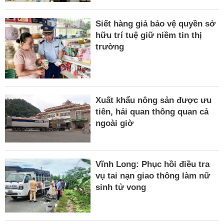
Siết hàng giả bảo vệ quyền sở
hữu trí tuệ giữ niềm tin thị
trường
Xuất khẩu nông sản được ưu
tiên, hải quan thông quan cả
ngoài giờ
Vĩnh Long: Phục hồi điều tra
vụ tai nạn giao thông làm nữ
sinh tử vong