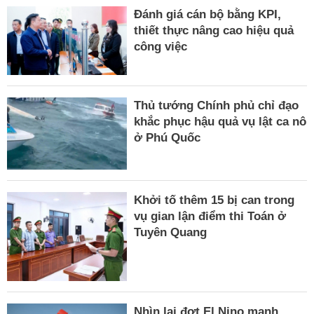
Đánh giá cán bộ bằng KPI,
thiết thực nâng cao hiệu quả
công việc
Thủ tướng Chính phủ chỉ đạo
khắc phục hậu quả vụ lật ca nô
ở Phú Quốc
Khởi tố thêm 15 bị can trong
vụ gian lận điểm thi Toán ở
Tuyên Quang
Nhìn lại đợt El Nino mạnh