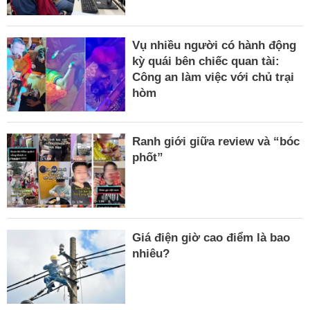
Vụ nhiều người có hành động
kỳ quái bên chiếc quan tài:
Công an làm việc với chủ trại
hòm
Ranh giới giữa review và “bóc
phốt”
Giá điện giờ cao điểm là bao
nhiêu?