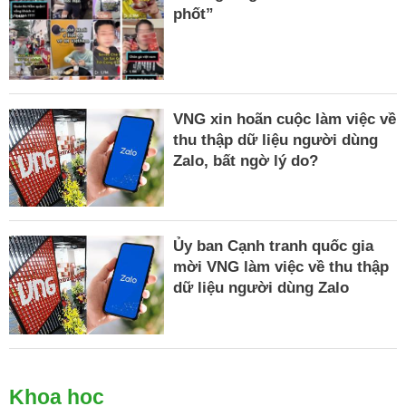
phốt”
VNG xin hoãn cuộc làm việc về
thu thập dữ liệu người dùng
Zalo, bất ngờ lý do?
Ủy ban Cạnh tranh quốc gia
mời VNG làm việc về thu thập
dữ liệu người dùng Zalo
Khoa học