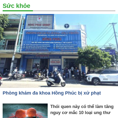
Sức khỏe
Phòng khám đa khoa Hồng Phúc bị xử phạt
Thói quen này có thể làm tăng
nguy cơ mắc 10 loại ung thư