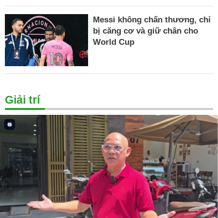
Messi không chấn thương, chỉ
bị căng cơ và giữ chân cho
World Cup
Giải trí