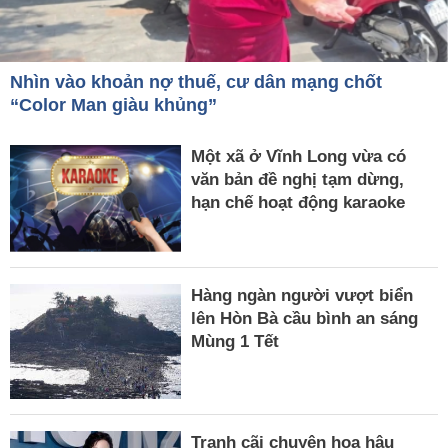
Nhìn vào khoản nợ thuế, cư dân mạng chốt
“Color Man giàu khủng”
Một xã ở Vĩnh Long vừa có
văn bản đề nghị tạm dừng,
hạn chế hoạt động karaoke
Hàng ngàn người vượt biển
lên Hòn Bà cầu bình an sáng
Mùng 1 Tết
Tranh cãi chuyện hoa hậu