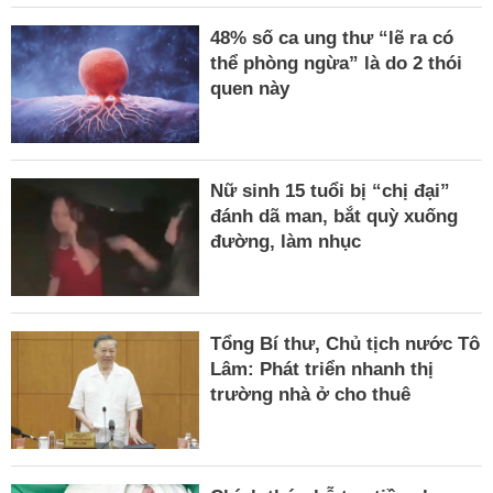
48% số ca ung thư “lẽ ra có
thể phòng ngừa” là do 2 thói
quen này
Nữ sinh 15 tuổi bị “chị đại”
đánh dã man, bắt quỳ xuống
đường, làm nhục
Tổng Bí thư, Chủ tịch nước Tô
Lâm: Phát triển nhanh thị
trường nhà ở cho thuê