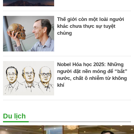
Thế giới còn một loài người
khác chưa thực sự tuyệt
chủng
Nobel Hóa học 2025: Những
người đặt nền móng để “bắt”
nước, chất ô nhiễm từ không
khí
Du lịch