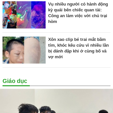
Vụ nhiều người có hành động
kỳ quái bên chiếc quan tài:
Công an làm việc với chủ trại
hòm
Xôn xao clip bé trai mắt bầm
tím, khóc kêu cứu vì nhiều lần
bị đánh đập khi ở cùng bố và
vợ mới
Giáo dục