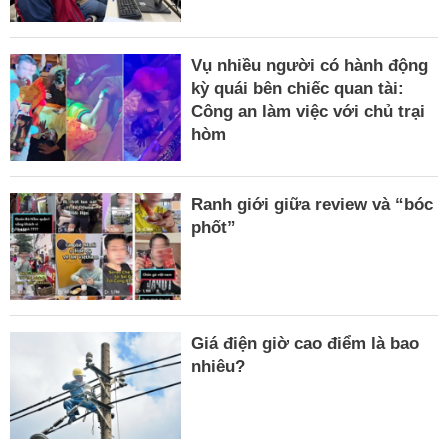
Vụ nhiều người có hành động
kỳ quái bên chiếc quan tài:
Công an làm việc với chủ trại
hòm
Ranh giới giữa review và “bóc
phốt”
Giá điện giờ cao điểm là bao
nhiêu?