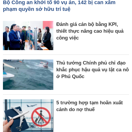
Bộ Công an khởi tố 90 vụ án, 142 bị can xâm
phạm quyền sở hữu trí tuệ
Đánh giá cán bộ bằng KPI,
thiết thực nâng cao hiệu quả
công việc
Thủ tướng Chính phủ chỉ đạo
khắc phục hậu quả vụ lật ca nô
ở Phú Quốc
5 trường hợp tạm hoãn xuất
cảnh do nợ thuế