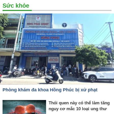
Sức khỏe
Phòng khám đa khoa Hồng Phúc bị xử phạt
Thói quen này có thể làm tăng
nguy cơ mắc 10 loại ung thư