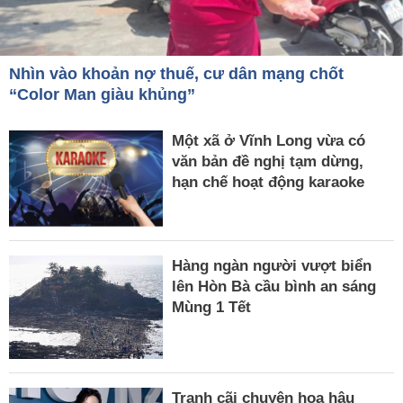
Nhìn vào khoản nợ thuế, cư dân mạng chốt
“Color Man giàu khủng”
Một xã ở Vĩnh Long vừa có
văn bản đề nghị tạm dừng,
hạn chế hoạt động karaoke
Hàng ngàn người vượt biển
lên Hòn Bà cầu bình an sáng
Mùng 1 Tết
Tranh cãi chuyện hoa hậu