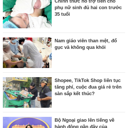
Chính thức hỗ trợ tiền cho
phụ nữ sinh đủ hai con trước
35 tuổi
Nam giáo viên than mệt, đổ
gục và không qua khỏi
Shopee, TikTok Shop liên tục
tăng phí, cuộc đua giá rẻ trên
sàn sắp kết thúc?
Bộ Ngoại giao lên tiếng về
hành động gần đây của