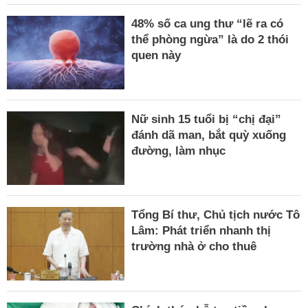
48% số ca ung thư “lẽ ra có
thể phòng ngừa” là do 2 thói
quen này
Nữ sinh 15 tuổi bị “chị đại”
đánh dã man, bắt quỳ xuống
đường, làm nhục
Tổng Bí thư, Chủ tịch nước Tô
Lâm: Phát triển nhanh thị
trường nhà ở cho thuê