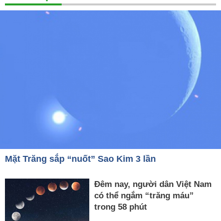
Mặt Trăng sắp “nuốt” Sao Kim 3 lần
Đêm nay, người dân Việt Nam
có thể ngắm “trăng máu”
trong 58 phút