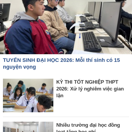
TUYỂN SINH ĐẠI HỌC 2026: Mỗi thí sinh có 15
nguyện vọng
KỲ THI TỐT NGHIỆP THPT
2026: Xử lý nghiêm việc gian
lận
Nhiều trường đại học đồng
loạt tăng học phí