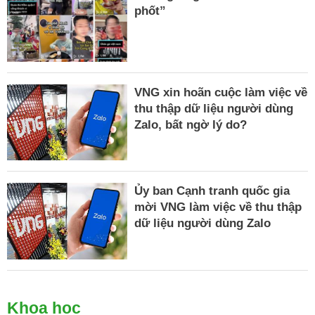
phốt”
VNG xin hoãn cuộc làm việc về
thu thập dữ liệu người dùng
Zalo, bất ngờ lý do?
Ủy ban Cạnh tranh quốc gia
mời VNG làm việc về thu thập
dữ liệu người dùng Zalo
Khoa học