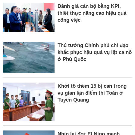
Đánh giá cán bộ bằng KPI,
thiết thực nâng cao hiệu quả
công việc
Thủ tướng Chính phủ chỉ đạo
khắc phục hậu quả vụ lật ca nô
ở Phú Quốc
Khởi tố thêm 15 bị can trong
vụ gian lận điểm thi Toán ở
Tuyên Quang
Nhìn lại đợt El Nino mạnh