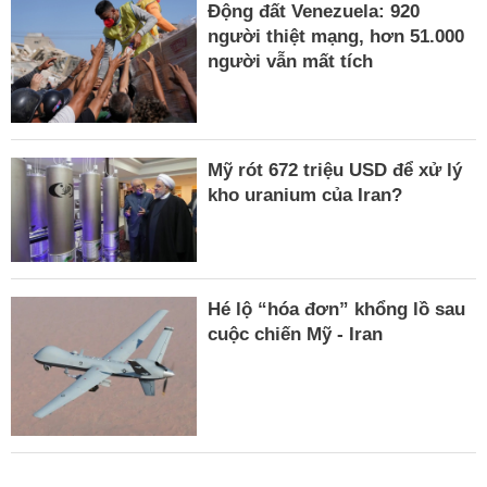
Động đất Venezuela: 920
người thiệt mạng, hơn 51.000
người vẫn mất tích
Mỹ rót 672 triệu USD để xử lý
kho uranium của Iran?
Hé lộ “hóa đơn” khổng lồ sau
cuộc chiến Mỹ - Iran