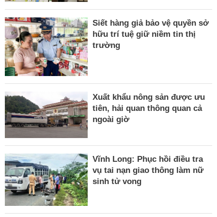
Siết hàng giả bảo vệ quyền sở
hữu trí tuệ giữ niềm tin thị
trường
Xuất khẩu nông sản được ưu
tiên, hải quan thông quan cả
ngoài giờ
Vĩnh Long: Phục hồi điều tra
vụ tai nạn giao thông làm nữ
sinh tử vong