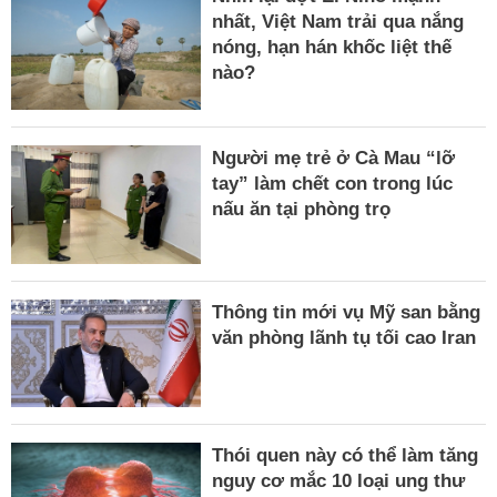
nhất, Việt Nam trải qua nắng
nóng, hạn hán khốc liệt thế
nào?
Người mẹ trẻ ở Cà Mau “lỡ
tay” làm chết con trong lúc
nấu ăn tại phòng trọ
Thông tin mới vụ Mỹ san bằng
văn phòng lãnh tụ tối cao Iran
Thói quen này có thể làm tăng
nguy cơ mắc 10 loại ung thư