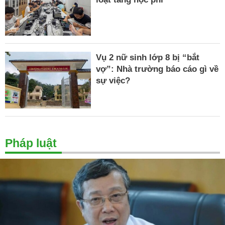
Vụ 2 nữ sinh lớp 8 bị “bắt
vợ”: Nhà trường báo cáo gì về
sự việc?
Pháp luật