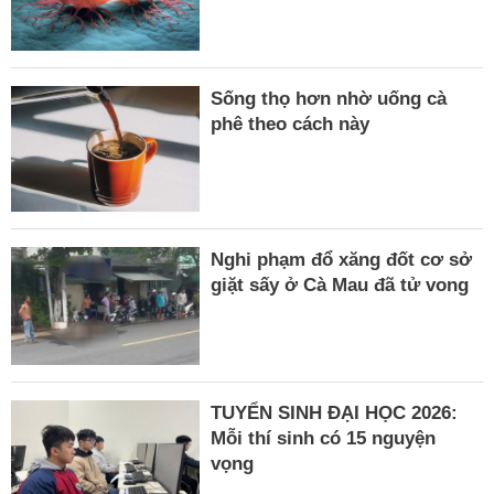
Sống thọ hơn nhờ uống cà
phê theo cách này
Nghi phạm đổ xăng đốt cơ sở
giặt sấy ở Cà Mau đã tử vong
TUYỂN SINH ĐẠI HỌC 2026:
Mỗi thí sinh có 15 nguyện
vọng