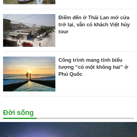
Điểm đến ở Thái Lan mở cửa
trở lại, vẫn có khách Việt hủy
tour
Công trình mang tính biểu
tượng “có một không hai” ở
Phú Quốc
Đời sống