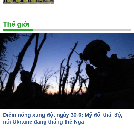
Thế giới
Điểm nóng xung đột ngày 30-6: Mỹ đổi thái độ,
nói Ukraine đang thắng thế Nga