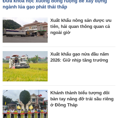
Đưa khoa học xuống đồng ruộng để xây dựng
ngành lúa gạo phát thải thấp
Xuất khẩu nông sản được ưu
tiên, hải quan thông quan cả
ngoài giờ
Xuất khẩu gạo nửa đầu năm
2026: Giữ nhịp tăng trưởng
Khánh thành biểu tượng đôi
bàn tay nâng đỡ trái sầu riêng
ở Đồng Tháp