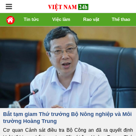
Tin tức
Việc làm
Rao vặt
Thể thao
Bắt tạm giam Thứ trưởng Bộ Nông nghiệp và Môi
trường Hoàng Trung
Cơ quan Cảnh sát điều tra Bộ Công an đã ra quyết định