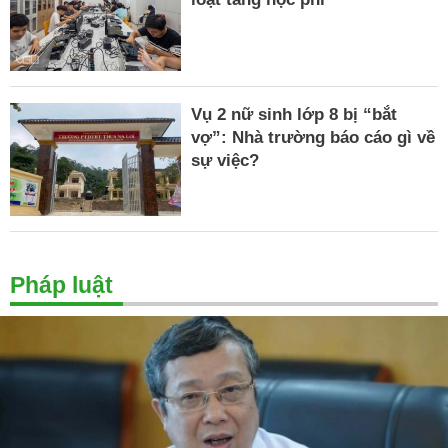
Vụ 2 nữ sinh lớp 8 bị “bắt
vợ”: Nhà trường báo cáo gì về
sự việc?
Pháp luật