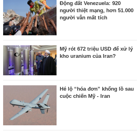
Động đất Venezuela: 920
người thiệt mạng, hơn 51.000
người vẫn mất tích
Mỹ rót 672 triệu USD để xử lý
kho uranium của Iran?
Hé lộ “hóa đơn” khổng lồ sau
cuộc chiến Mỹ - Iran