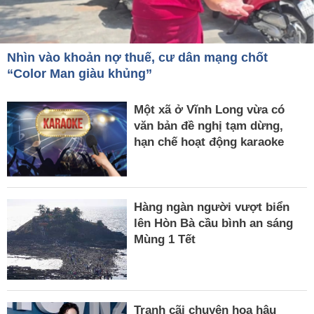
Nhìn vào khoản nợ thuế, cư dân mạng chốt
“Color Man giàu khủng”
Một xã ở Vĩnh Long vừa có
văn bản đề nghị tạm dừng,
hạn chế hoạt động karaoke
Hàng ngàn người vượt biển
lên Hòn Bà cầu bình an sáng
Mùng 1 Tết
Tranh cãi chuyện hoa hậu