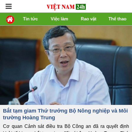
Tin tức
Việc làm
Rao vặt
Thể thao
Bắt tạm giam Thứ trưởng Bộ Nông nghiệp và Môi
trường Hoàng Trung
Cơ quan Cảnh sát điều tra Bộ Công an đã ra quyết định