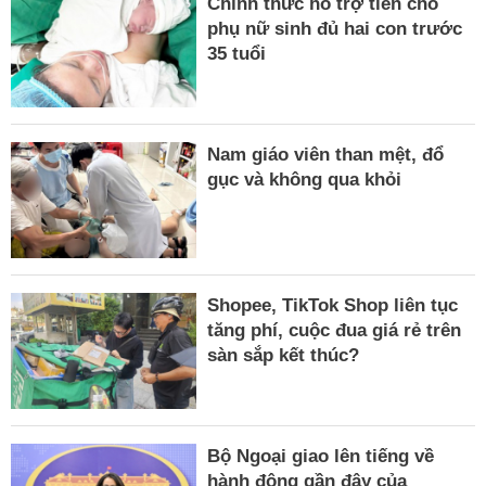
Chính thức hỗ trợ tiền cho
phụ nữ sinh đủ hai con trước
35 tuổi
Nam giáo viên than mệt, đổ
gục và không qua khỏi
Shopee, TikTok Shop liên tục
tăng phí, cuộc đua giá rẻ trên
sàn sắp kết thúc?
Bộ Ngoại giao lên tiếng về
hành động gần đây của