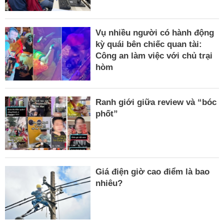
Vụ nhiều người có hành động
kỳ quái bên chiếc quan tài:
Công an làm việc với chủ trại
hòm
Ranh giới giữa review và “bóc
phốt”
Giá điện giờ cao điểm là bao
nhiêu?