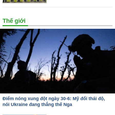
Thế giới
Điểm nóng xung đột ngày 30-6: Mỹ đổi thái độ,
nói Ukraine đang thắng thế Nga