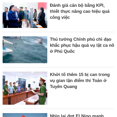
Đánh giá cán bộ bằng KPI,
thiết thực nâng cao hiệu quả
công việc
Thủ tướng Chính phủ chỉ đạo
khắc phục hậu quả vụ lật ca nô
ở Phú Quốc
Khởi tố thêm 15 bị can trong
vụ gian lận điểm thi Toán ở
Tuyên Quang
Nhìn lại đợt El Nino mạnh