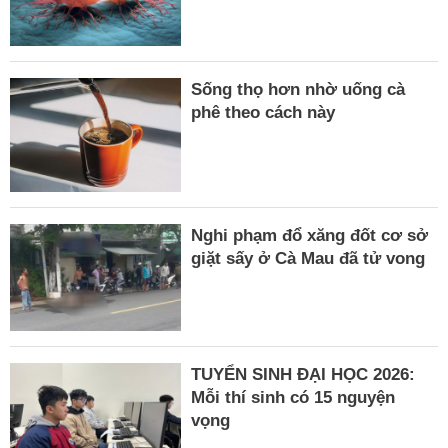
Sống thọ hơn nhờ uống cà
phê theo cách này
Nghi phạm đổ xăng đốt cơ sở
giặt sấy ở Cà Mau đã tử vong
TUYỂN SINH ĐẠI HỌC 2026:
Mỗi thí sinh có 15 nguyện
vọng