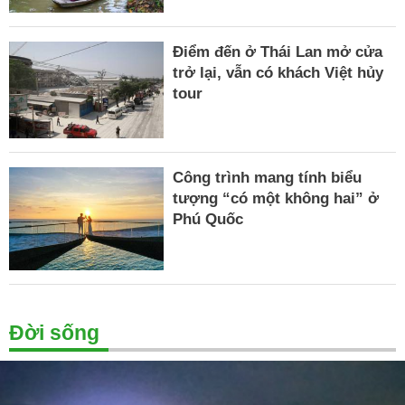
Điểm đến ở Thái Lan mở cửa
trở lại, vẫn có khách Việt hủy
tour
Công trình mang tính biểu
tượng “có một không hai” ở
Phú Quốc
Đời sống