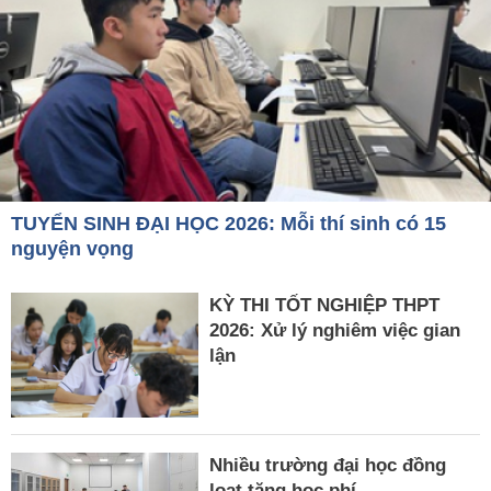
TUYỂN SINH ĐẠI HỌC 2026: Mỗi thí sinh có 15
nguyện vọng
KỲ THI TỐT NGHIỆP THPT
2026: Xử lý nghiêm việc gian
lận
Nhiều trường đại học đồng
loạt tăng học phí