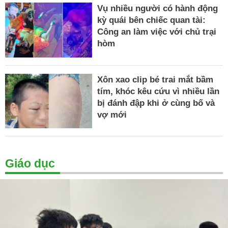
Vụ nhiều người có hành động
kỳ quái bên chiếc quan tài:
Công an làm việc với chủ trại
hòm
Xôn xao clip bé trai mắt bầm
tím, khóc kêu cứu vì nhiều lần
bị đánh đập khi ở cùng bố và
vợ mới
Giáo dục