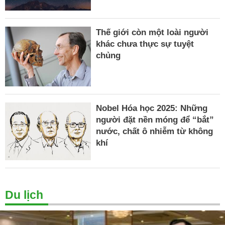
Thế giới còn một loài người
khác chưa thực sự tuyệt
chủng
Nobel Hóa học 2025: Những
người đặt nền móng để “bắt”
nước, chất ô nhiễm từ không
khí
Du lịch