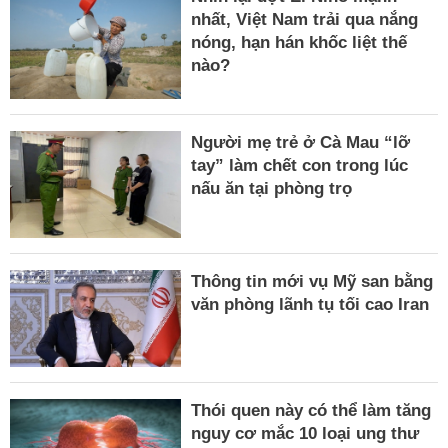
nhất, Việt Nam trải qua nắng
nóng, hạn hán khốc liệt thế
nào?
Người mẹ trẻ ở Cà Mau “lỡ
tay” làm chết con trong lúc
nấu ăn tại phòng trọ
Thông tin mới vụ Mỹ san bằng
văn phòng lãnh tụ tối cao Iran
Thói quen này có thể làm tăng
nguy cơ mắc 10 loại ung thư