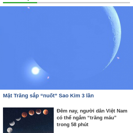
Mặt Trăng sắp “nuốt” Sao Kim 3 lần
Đêm nay, người dân Việt Nam
có thể ngắm “trăng máu”
trong 58 phút