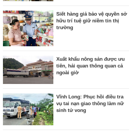
Siết hàng giả bảo vệ quyền sở
hữu trí tuệ giữ niềm tin thị
trường
Xuất khẩu nông sản được ưu
tiên, hải quan thông quan cả
ngoài giờ
Vĩnh Long: Phục hồi điều tra
vụ tai nạn giao thông làm nữ
sinh tử vong