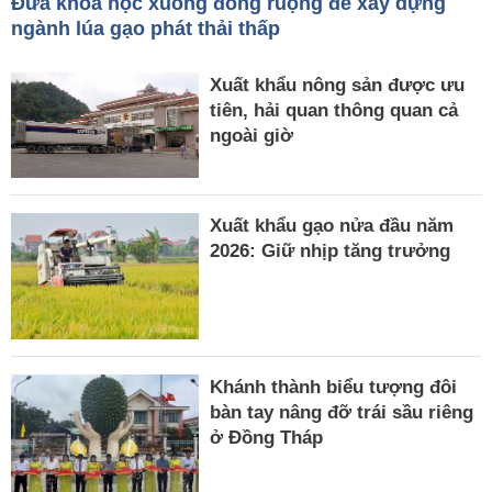
Đưa khoa học xuống đồng ruộng để xây dựng
ngành lúa gạo phát thải thấp
Xuất khẩu nông sản được ưu
tiên, hải quan thông quan cả
ngoài giờ
Xuất khẩu gạo nửa đầu năm
2026: Giữ nhịp tăng trưởng
Khánh thành biểu tượng đôi
bàn tay nâng đỡ trái sầu riêng
ở Đồng Tháp