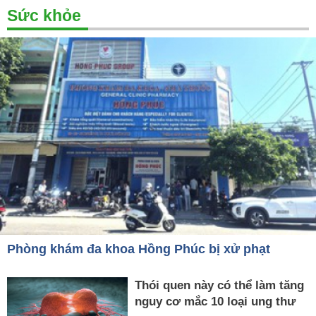
Sức khỏe
Phòng khám đa khoa Hồng Phúc bị xử phạt
Thói quen này có thể làm tăng
nguy cơ mắc 10 loại ung thư