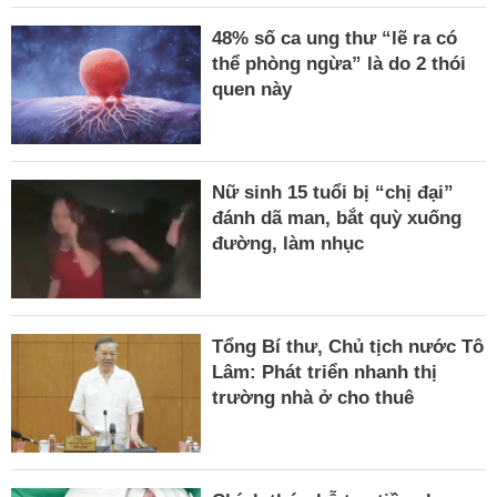
48% số ca ung thư “lẽ ra có
thể phòng ngừa” là do 2 thói
quen này
Nữ sinh 15 tuổi bị “chị đại”
đánh dã man, bắt quỳ xuống
đường, làm nhục
Tổng Bí thư, Chủ tịch nước Tô
Lâm: Phát triển nhanh thị
trường nhà ở cho thuê