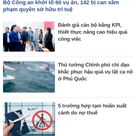
Bộ Công an khởi tố 90 vụ án, 142 bị can xâm
phạm quyền sở hữu trí tuệ
Đánh giá cán bộ bằng KPI,
thiết thực nâng cao hiệu quả
công việc
Thủ tướng Chính phủ chỉ đạo
khắc phục hậu quả vụ lật ca nô
ở Phú Quốc
5 trường hợp tạm hoãn xuất
cảnh do nợ thuế