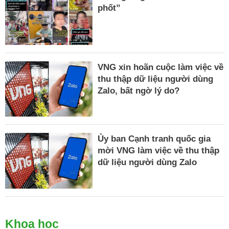
phốt”
VNG xin hoãn cuộc làm việc về
thu thập dữ liệu người dùng
Zalo, bất ngờ lý do?
Ủy ban Cạnh tranh quốc gia
mời VNG làm việc về thu thập
dữ liệu người dùng Zalo
Khoa học