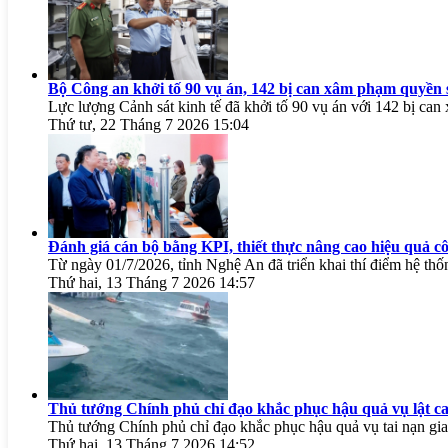
Bộ Công an khởi tố 90 vụ án, 142 bị can xâm phạm quyền s
Lực lượng Cảnh sát kinh tế đã khởi tố 90 vụ án với 142 bị ca
Thứ tư, 22 Tháng 7 2026 15:04
Đánh giá cán bộ bằng KPI, thiết thực nâng cao hiệu quả cô
Từ ngày 01/7/2026, tỉnh Nghệ An đã triển khai thí điểm hệ thốn
Thứ hai, 13 Tháng 7 2026 14:57
Thủ tướng Chính phủ chỉ đạo khắc phục hậu quả vụ lật c
Thủ tướng Chính phủ chỉ đạo khắc phục hậu quả vụ tai nạn gia
Thứ hai, 13 Tháng 7 2026 14:52