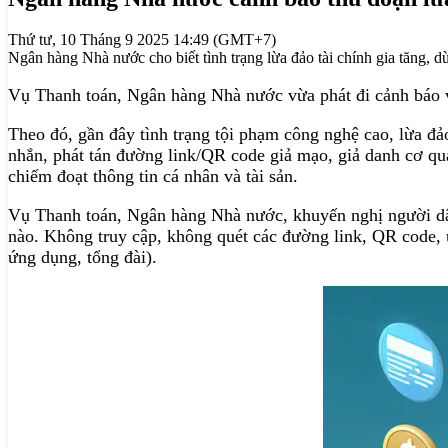
Thứ tư, 10 Tháng 9 2025 14:49 (GMT+7)
Ngân hàng Nhà nước cho biết tình trạng lừa đảo tài chính gia tăng, 
Vụ Thanh toán, Ngân hàng Nhà nước vừa phát đi cảnh báo về
Theo đó, gần đây tình trạng tội phạm công nghệ cao, lừa đảo
nhắn, phát tán đường link/QR code giả mạo, giả danh cơ qu
chiếm đoạt thông tin cá nhân và tài sản.
Vụ Thanh toán, Ngân hàng Nhà nước, khuyến nghị người dân 
nào. Không truy cập, không quét các đường link, QR code, 
ứng dụng, tổng đài).