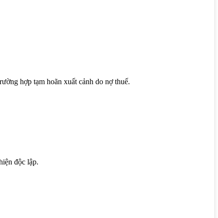
trường hợp tạm hoãn xuất cảnh do nợ thuế.
hiện độc lập.