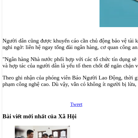
Người dân cũng được khuyến cáo cần chủ động bảo vệ tài kh
nghi ngờ: liên hệ ngay tổng đài ngân hàng, cơ quan công an
"Ngân hàng Nhà nước phối hợp với các tổ chức tín dụng sẽ t
và hợp tác của người dân là yếu tố then chốt để ngăn chặn 
Theo ghi nhận của phóng viên Báo Người Lao Động, thời gia
phạm công nghệ cao. Dù vậy, vẫn có không ít người bị lừa, 
Tweet
Bài viết mới nhất của Xã Hội