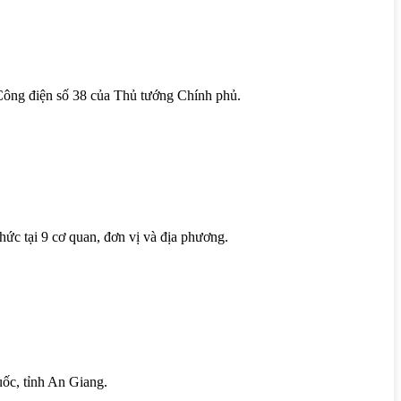
 Công điện số 38 của Thủ tướng Chính phủ.
hức tại 9 cơ quan, đơn vị và địa phương.
uốc, tỉnh An Giang.