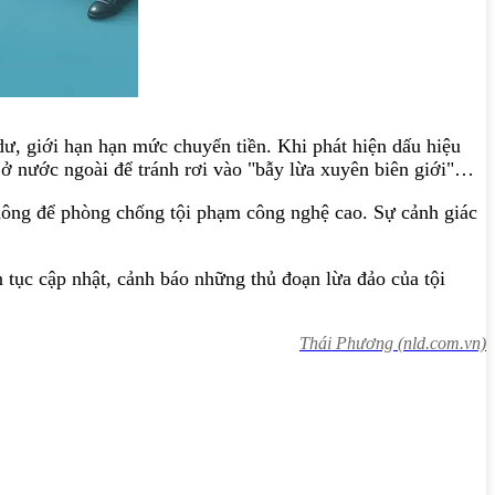
ư, giới hạn hạn mức chuyển tiền. Khi phát hiện dấu hiệu
m ở nước ngoài để tránh rơi vào "bẫy lừa xuyên biên giới"…
 thông để phòng chống tội phạm công nghệ cao. Sự cảnh giác
tục cập nhật, cảnh báo những thủ đoạn lừa đảo của tội
Thái Phương (nld.com.vn)