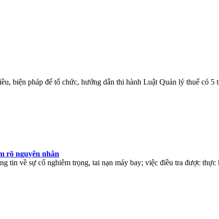
ều, biện pháp để tổ chức, hướng dẫn thi hành Luật Quản lý thuế có 5 
àm rõ nguyên nhân
g tin về sự cố nghiêm trọng, tai nạn máy bay; việc điều tra được thực 