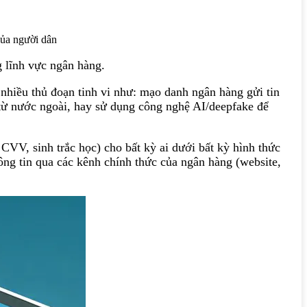
của người dân
 lĩnh vực ngân hàng.
 nhiều thủ đoạn tinh vi như: mạo danh ngân hàng gửi tin
 từ nước ngoài, hay sử dụng công nghệ AI/deepfake để
VV, sinh trắc học) cho bất kỳ ai dưới bất kỳ hình thức
ng tin qua các kênh chính thức của ngân hàng (website,