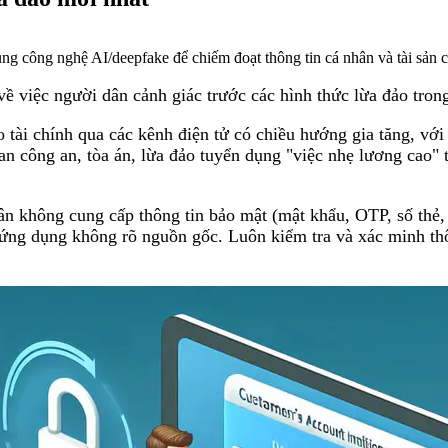
dùng công nghệ AI/deepfake để chiếm đoạt thông tin cá nhân và tài sản 
 việc người dân cảnh giác trước các hình thức lừa đảo trong
 tài chính qua các kênh điện tử có chiều hướng gia tăng, với
an công an, tòa án, lừa đảo tuyển dụng "việc nhẹ lương cao"
không cung cấp thông tin bảo mật (mật khẩu, OTP, số thẻ, C
ứng dụng không rõ nguồn gốc. Luôn kiểm tra và xác minh thô