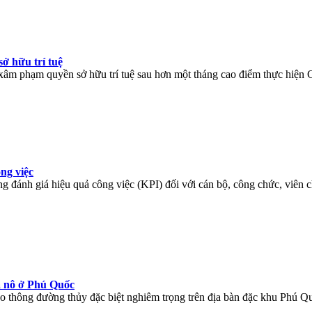
ở hữu trí tuệ
n xâm phạm quyền sở hữu trí tuệ sau hơn một tháng cao điểm thực hiện
ng việc
g đánh giá hiệu quả công việc (KPI) đối với cán bộ, công chức, viên c
a nô ở Phú Quốc
o thông đường thủy đặc biệt nghiêm trọng trên địa bàn đặc khu Phú Q