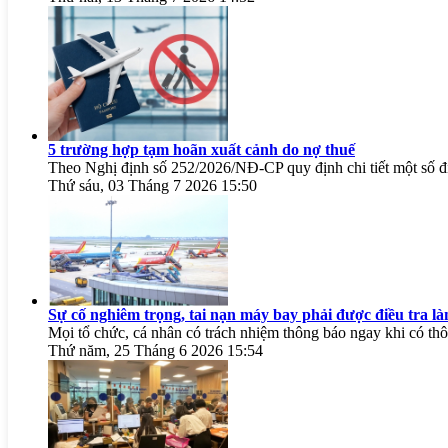
5 trường hợp tạm hoãn xuất cảnh do nợ thuế
Theo Nghị định số 252/2026/NĐ-CP quy định chi tiết một số đi
Thứ sáu, 03 Tháng 7 2026 15:50
Sự cố nghiêm trọng, tai nạn máy bay phải được điều tra l
Mọi tổ chức, cá nhân có trách nhiệm thông báo ngay khi có thôn
Thứ năm, 25 Tháng 6 2026 15:54