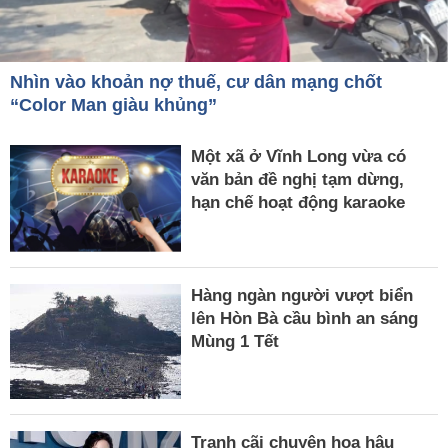
Nhìn vào khoản nợ thuế, cư dân mạng chốt
“Color Man giàu khủng”
Một xã ở Vĩnh Long vừa có
văn bản đề nghị tạm dừng,
hạn chế hoạt động karaoke
Hàng ngàn người vượt biển
lên Hòn Bà cầu bình an sáng
Mùng 1 Tết
Tranh cãi chuyện hoa hậu