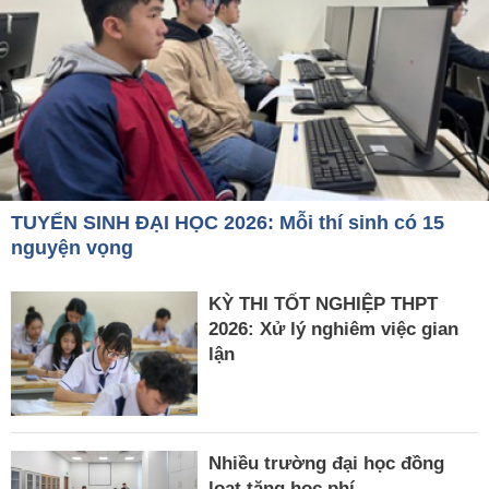
TUYỂN SINH ĐẠI HỌC 2026: Mỗi thí sinh có 15
nguyện vọng
KỲ THI TỐT NGHIỆP THPT
2026: Xử lý nghiêm việc gian
lận
Nhiều trường đại học đồng
loạt tăng học phí