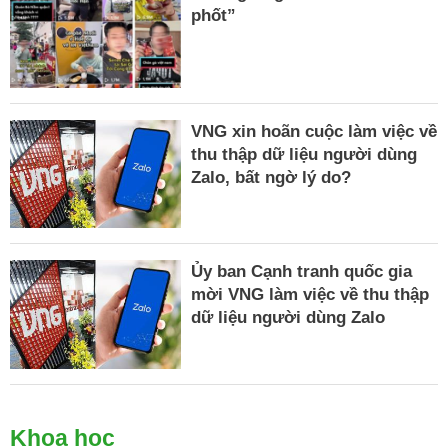
phốt”
VNG xin hoãn cuộc làm việc về
thu thập dữ liệu người dùng
Zalo, bất ngờ lý do?
Ủy ban Cạnh tranh quốc gia
mời VNG làm việc về thu thập
dữ liệu người dùng Zalo
Khoa học