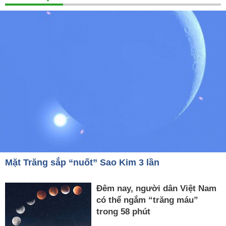
Mặt Trăng sắp “nuốt” Sao Kim 3 lần
Đêm nay, người dân Việt Nam
có thể ngắm “trăng máu”
trong 58 phút