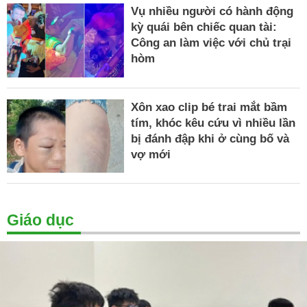
Vụ nhiều người có hành động
kỳ quái bên chiếc quan tài:
Công an làm việc với chủ trại
hòm
Xôn xao clip bé trai mắt bầm
tím, khóc kêu cứu vì nhiều lần
bị đánh đập khi ở cùng bố và
vợ mới
Giáo dục