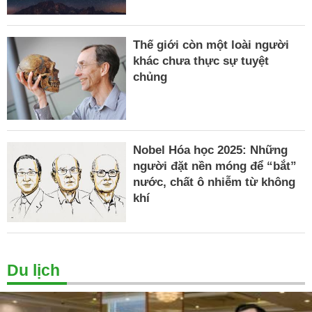
Thế giới còn một loài người
khác chưa thực sự tuyệt
chủng
Nobel Hóa học 2025: Những
người đặt nền móng để “bắt”
nước, chất ô nhiễm từ không
khí
Du lịch