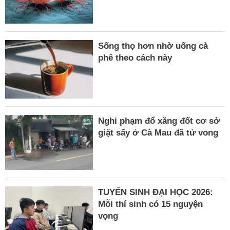
Sống thọ hơn nhờ uống cà
phê theo cách này
Nghi phạm đổ xăng đốt cơ sở
giặt sấy ở Cà Mau đã tử vong
TUYỂN SINH ĐẠI HỌC 2026:
Mỗi thí sinh có 15 nguyện
vọng