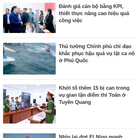
Đánh giá cán bộ bằng KPI,
thiết thực nâng cao hiệu quả
công việc
Thủ tướng Chính phủ chỉ đạo
khắc phục hậu quả vụ lật ca nô
ở Phú Quốc
Khởi tố thêm 15 bị can trong
vụ gian lận điểm thi Toán ở
Tuyên Quang
Nhìn lại đợt El Nino mạnh