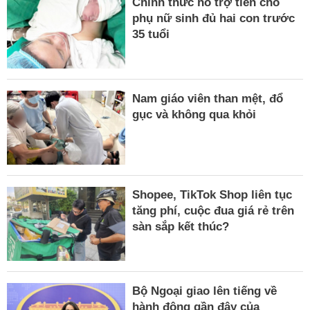
Chính thức hỗ trợ tiền cho
phụ nữ sinh đủ hai con trước
35 tuổi
Nam giáo viên than mệt, đổ
gục và không qua khỏi
Shopee, TikTok Shop liên tục
tăng phí, cuộc đua giá rẻ trên
sàn sắp kết thúc?
Bộ Ngoại giao lên tiếng về
hành động gần đây của