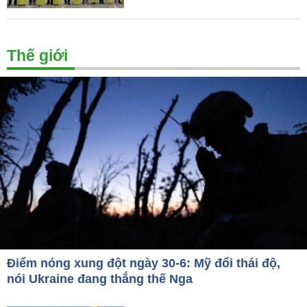
Thế giới
Điểm nóng xung đột ngày 30-6: Mỹ đổi thái độ,
nói Ukraine đang thắng thế Nga