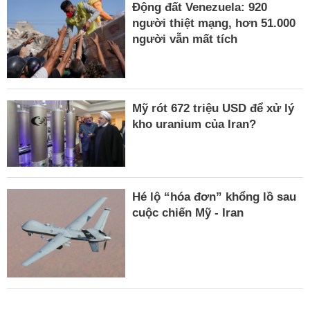
Động đất Venezuela: 920
người thiệt mạng, hơn 51.000
người vẫn mất tích
Mỹ rót 672 triệu USD để xử lý
kho uranium của Iran?
Hé lộ “hóa đơn” khổng lồ sau
cuộc chiến Mỹ - Iran