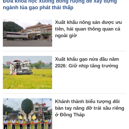
Đưa khoa học xuống đồng ruộng để xây dựng
ngành lúa gạo phát thải thấp
Xuất khẩu nông sản được ưu
tiên, hải quan thông quan cả
ngoài giờ
Xuất khẩu gạo nửa đầu năm
2026: Giữ nhịp tăng trưởng
Khánh thành biểu tượng đôi
bàn tay nâng đỡ trái sầu riêng
ở Đồng Tháp