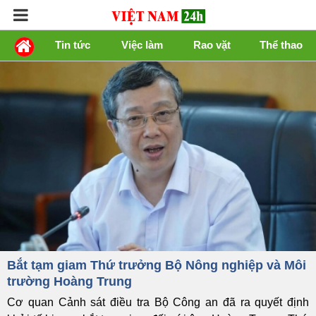
Tin tức
Việc làm
Rao vặt
Thể thao
Bắt tạm giam Thứ trưởng Bộ Nông nghiệp và Môi
trường Hoàng Trung
Cơ quan Cảnh sát điều tra Bộ Công an đã ra quyết định