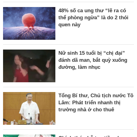
48% số ca ung thư “lẽ ra có
thể phòng ngừa” là do 2 thói
quen này
Nữ sinh 15 tuổi bị “chị đại”
đánh dã man, bắt quỳ xuống
đường, làm nhục
Tổng Bí thư, Chủ tịch nước Tô
Lâm: Phát triển nhanh thị
trường nhà ở cho thuê