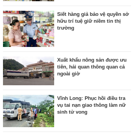
Siết hàng giả bảo vệ quyền sở
hữu trí tuệ giữ niềm tin thị
trường
Xuất khẩu nông sản được ưu
tiên, hải quan thông quan cả
ngoài giờ
Vĩnh Long: Phục hồi điều tra
vụ tai nạn giao thông làm nữ
sinh tử vong