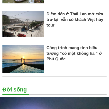
Điểm đến ở Thái Lan mở cửa
trở lại, vẫn có khách Việt hủy
tour
Công trình mang tính biểu
tượng “có một không hai” ở
Phú Quốc
Đời sống