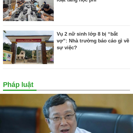
Vụ 2 nữ sinh lớp 8 bị “bắt
vợ”: Nhà trường báo cáo gì về
sự việc?
Pháp luật