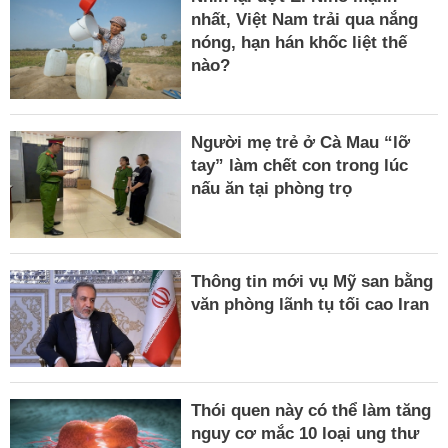
nhất, Việt Nam trải qua nắng
nóng, hạn hán khốc liệt thế
nào?
Người mẹ trẻ ở Cà Mau “lỡ
tay” làm chết con trong lúc
nấu ăn tại phòng trọ
Thông tin mới vụ Mỹ san bằng
văn phòng lãnh tụ tối cao Iran
Thói quen này có thể làm tăng
nguy cơ mắc 10 loại ung thư