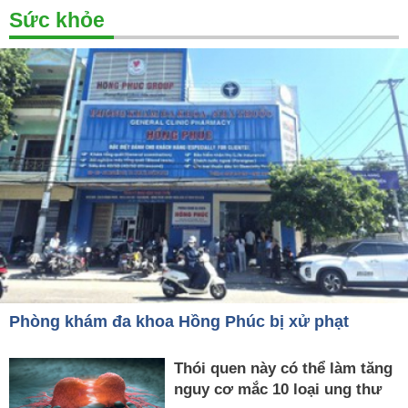
Sức khỏe
Phòng khám đa khoa Hồng Phúc bị xử phạt
Thói quen này có thể làm tăng
nguy cơ mắc 10 loại ung thư