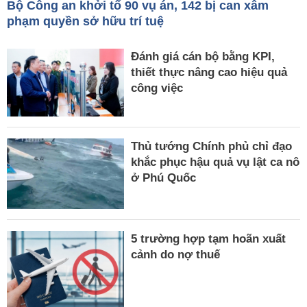
Bộ Công an khởi tố 90 vụ án, 142 bị can xâm
phạm quyền sở hữu trí tuệ
Đánh giá cán bộ bằng KPI,
thiết thực nâng cao hiệu quả
công việc
Thủ tướng Chính phủ chỉ đạo
khắc phục hậu quả vụ lật ca nô
ở Phú Quốc
5 trường hợp tạm hoãn xuất
cảnh do nợ thuế