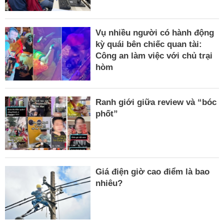
Vụ nhiều người có hành động
kỳ quái bên chiếc quan tài:
Công an làm việc với chủ trại
hòm
Ranh giới giữa review và “bóc
phốt”
Giá điện giờ cao điểm là bao
nhiêu?