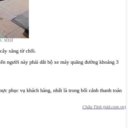
Ảnh: MXH
cây xăng từ chối.
 khiến người này phải dắt bộ xe máy quãng đường khoảng 3
mực phục vụ khách hàng, nhất là trong bối cảnh thanh toán
Châu Tỉnh (nld.com.vn)