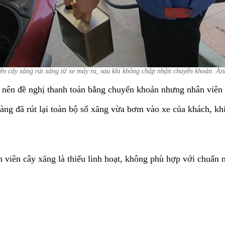
ên cây xăng rút xăng từ xe máy ra, sau khi không chấp nhận chuyển khoản. 
nên đề nghị thanh toán bằng chuyển khoản nhưng nhân viên 
a hàng đã rút lại toàn bộ số xăng vừa bơm vào xe của khách,
.
 viên cây xăng là thiếu linh hoạt, không phù hợp với chuẩn 