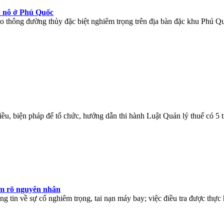
a nô ở Phú Quốc
o thông đường thủy đặc biệt nghiêm trọng trên địa bàn đặc khu Phú Q
ều, biện pháp để tổ chức, hướng dẫn thi hành Luật Quản lý thuế có 5 
àm rõ nguyên nhân
g tin về sự cố nghiêm trọng, tai nạn máy bay; việc điều tra được thực 