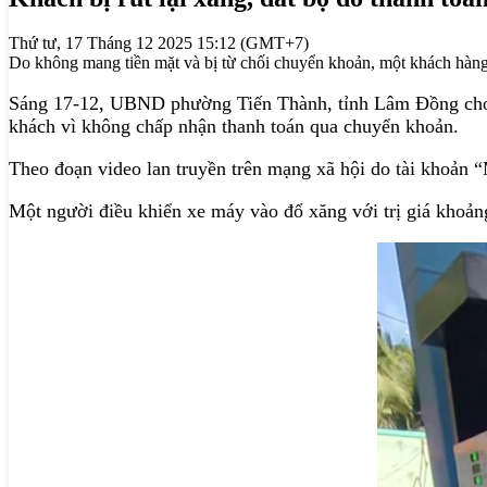
Thứ tư, 17 Tháng 12 2025 15:12 (GMT+7)
Do không mang tiền mặt và bị từ chối chuyển khoản, một khách hàng đ
Sáng 17-12, UBND phường Tiến Thành, tỉnh Lâm Đồng cho b
khách vì không chấp nhận thanh toán qua chuyển khoản.
Theo đoạn video lan truyền trên mạng xã hội do tài khoản 
Một người điều khiển xe máy vào đổ xăng với trị giá khoả