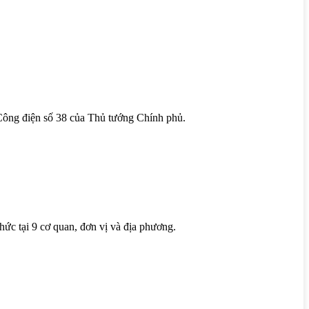
 Công điện số 38 của Thủ tướng Chính phủ.
hức tại 9 cơ quan, đơn vị và địa phương.