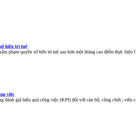
ở hữu trí tuệ
n xâm phạm quyền sở hữu trí tuệ sau hơn một tháng cao điểm thực hiện
ng việc
g đánh giá hiệu quả công việc (KPI) đối với cán bộ, công chức, viên c