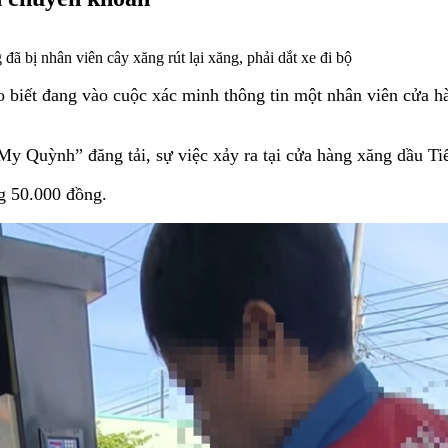
ã bị nhân viên cây xăng rút lại xăng, phải dắt xe đi bộ
iết đang vào cuộc xác minh thông tin một nhân viên cửa hàn
“My Quỳnh” đăng tải, sự việc xảy ra tại cửa hàng xăng dầu 
ng 50.000 đồng.