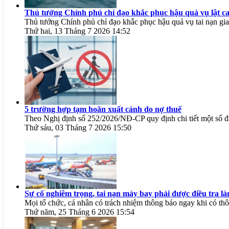
Thủ tướng Chính phủ chỉ đạo khắc phục hậu quả vụ lật c
Thủ tướng Chính phủ chỉ đạo khắc phục hậu quả vụ tai nạn gia
Thứ hai, 13 Tháng 7 2026 14:52
5 trường hợp tạm hoãn xuất cảnh do nợ thuế
Theo Nghị định số 252/2026/NĐ-CP quy định chi tiết một số đi
Thứ sáu, 03 Tháng 7 2026 15:50
Sự cố nghiêm trọng, tai nạn máy bay phải được điều tra l
Mọi tổ chức, cá nhân có trách nhiệm thông báo ngay khi có thôn
Thứ năm, 25 Tháng 6 2026 15:54