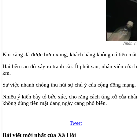
Nhân vi
Khi xăng đã được bơm xong, khách hàng không có tiền mặt 
Hai bên sau đó xảy ra tranh cãi. Ít phút sau, nhân viên cử
km.
Sự việc nhanh chóng thu hút sự chú ý của cộng đồng mạng
Nhiều ý kiến bày tỏ bức xúc, cho rằng cách ứng xử của nhân
không dùng tiền mặt đang ngày càng phổ biến.
Tweet
Bài viết mới nhất của Xã Hội