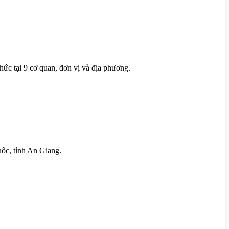
hức tại 9 cơ quan, đơn vị và địa phương.
uốc, tỉnh An Giang.