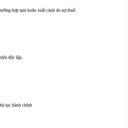
trường hợp tạm hoãn xuất cảnh do nợ thuế.
hiện độc lập.
hủ tục hành chính