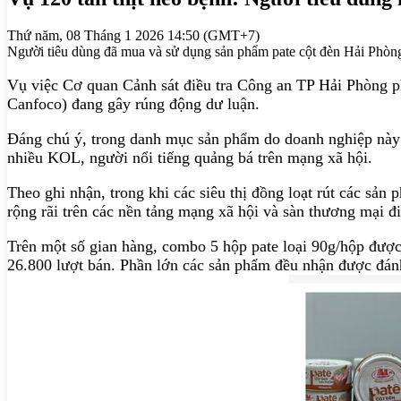
Thứ năm, 08 Tháng 1 2026 14:50 (GMT+7)
Người tiêu dùng đã mua và sử dụng sản phẩm pate cột đèn Hải Phòn
Vụ việc Cơ quan Cảnh sát điều tra Công an TP Hải Phòng ph
Canfoco) đang gây rúng động dư luận.
Đáng chú ý, trong danh mục sản phẩm do doanh nghiệp này sả
nhiều KOL, người nổi tiếng quảng bá trên mạng xã hội.
Theo ghi nhận, trong khi các siêu thị đồng loạt rút các sả
rộng rãi trên các nền tảng mạng xã hội và sàn thương mại đ
Trên một số gian hàng, combo 5 hộp pate loại 90g/hộp được
26.800 lượt bán. Phần lớn các sản phẩm đều nhận được đánh 