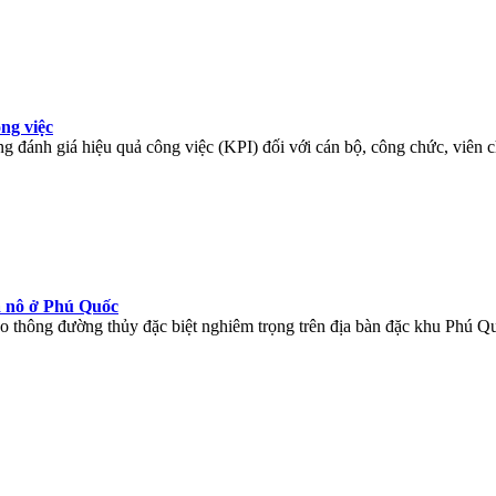
ng việc
g đánh giá hiệu quả công việc (KPI) đối với cán bộ, công chức, viên c
a nô ở Phú Quốc
o thông đường thủy đặc biệt nghiêm trọng trên địa bàn đặc khu Phú Q