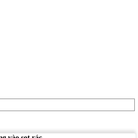
ng vào sọt rác