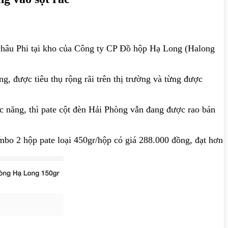
ả châu Phi tại kho của Công ty CP Đồ hộp Hạ Long (Halong
, được tiêu thụ rộng rãi trên thị trường và từng được
c năng, thì pate cột đèn Hải Phòng vẫn đang được rao bán
mbo 2 hộp pate loại 450gr/hộp có giá 288.000 đồng, đạt hơn