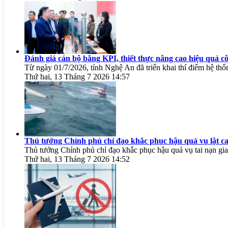
Đánh giá cán bộ bằng KPI, thiết thực nâng cao hiệu quả cô
Từ ngày 01/7/2026, tỉnh Nghệ An đã triển khai thí điểm hệ thốn
Thứ hai, 13 Tháng 7 2026 14:57
Thủ tướng Chính phủ chỉ đạo khắc phục hậu quả vụ lật c
Thủ tướng Chính phủ chỉ đạo khắc phục hậu quả vụ tai nạn gia
Thứ hai, 13 Tháng 7 2026 14:52