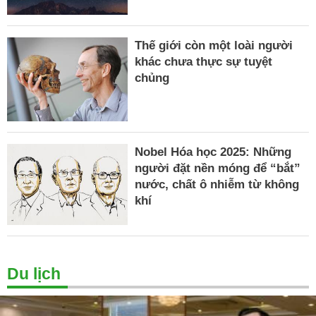
Thế giới còn một loài người
khác chưa thực sự tuyệt
chủng
Nobel Hóa học 2025: Những
người đặt nền móng để “bắt”
nước, chất ô nhiễm từ không
khí
Du lịch