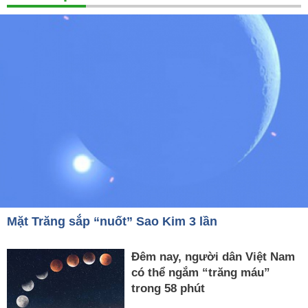
Mặt Trăng sắp “nuốt” Sao Kim 3 lần
Đêm nay, người dân Việt Nam
có thể ngắm “trăng máu”
trong 58 phút