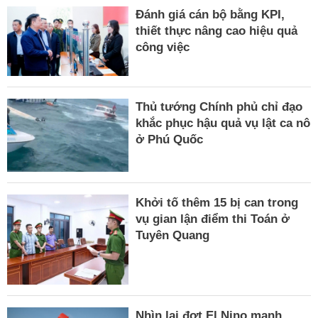
Đánh giá cán bộ bằng KPI,
thiết thực nâng cao hiệu quả
công việc
Thủ tướng Chính phủ chỉ đạo
khắc phục hậu quả vụ lật ca nô
ở Phú Quốc
Khởi tố thêm 15 bị can trong
vụ gian lận điểm thi Toán ở
Tuyên Quang
Nhìn lại đợt El Nino mạnh