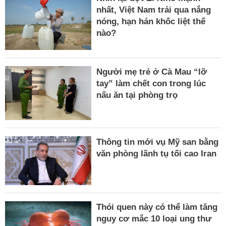
nhất, Việt Nam trải qua nắng
nóng, hạn hán khốc liệt thế
nào?
Người mẹ trẻ ở Cà Mau “lỡ
tay” làm chết con trong lúc
nấu ăn tại phòng trọ
Thông tin mới vụ Mỹ san bằng
văn phòng lãnh tụ tối cao Iran
Thói quen này có thể làm tăng
nguy cơ mắc 10 loại ung thư