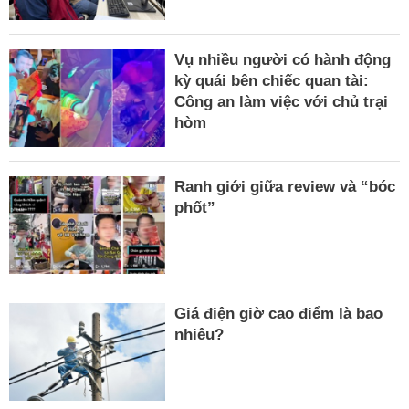
Vụ nhiều người có hành động
kỳ quái bên chiếc quan tài:
Công an làm việc với chủ trại
hòm
Ranh giới giữa review và “bóc
phốt”
Giá điện giờ cao điểm là bao
nhiêu?