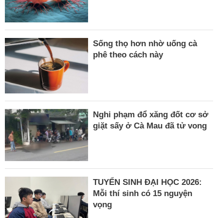
Sống thọ hơn nhờ uống cà
phê theo cách này
Nghi phạm đổ xăng đốt cơ sở
giặt sấy ở Cà Mau đã tử vong
TUYỂN SINH ĐẠI HỌC 2026:
Mỗi thí sinh có 15 nguyện
vọng