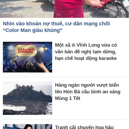
Nhìn vào khoản nợ thuế, cư dân mạng chốt
“Color Man giàu khủng”
Một xã ở Vĩnh Long vừa có
văn bản đề nghị tạm dừng,
hạn chế hoạt động karaoke
Hàng ngàn người vượt biển
lên Hòn Bà cầu bình an sáng
Mùng 1 Tết
Tranh cãi chuyện hoa hậu