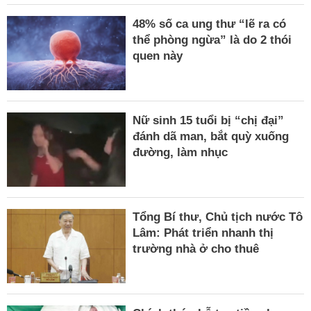
48% số ca ung thư “lẽ ra có
thể phòng ngừa” là do 2 thói
quen này
Nữ sinh 15 tuổi bị “chị đại”
đánh dã man, bắt quỳ xuống
đường, làm nhục
Tổng Bí thư, Chủ tịch nước Tô
Lâm: Phát triển nhanh thị
trường nhà ở cho thuê