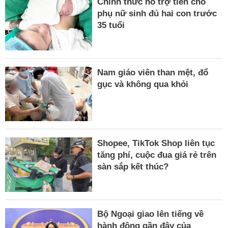
Chính thức hỗ trợ tiền cho
phụ nữ sinh đủ hai con trước
35 tuổi
Nam giáo viên than mệt, đổ
gục và không qua khỏi
Shopee, TikTok Shop liên tục
tăng phí, cuộc đua giá rẻ trên
sàn sắp kết thúc?
Bộ Ngoại giao lên tiếng về
hành động gần đây của