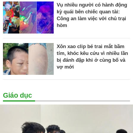
Vụ nhiều người có hành động
kỳ quái bên chiếc quan tài:
Công an làm việc với chủ trại
hòm
Xôn xao clip bé trai mắt bầm
tím, khóc kêu cứu vì nhiều lần
bị đánh đập khi ở cùng bố và
vợ mới
Giáo dục