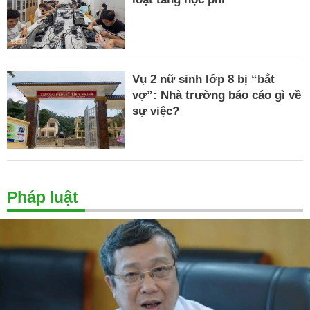
Vụ 2 nữ sinh lớp 8 bị “bắt
vợ”: Nhà trường báo cáo gì về
sự việc?
Pháp luật