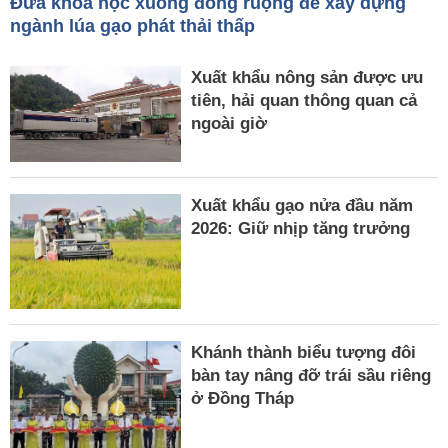
Đưa khoa học xuống đồng ruộng để xây dựng
ngành lúa gạo phát thải thấp
Xuất khẩu nông sản được ưu
tiên, hải quan thông quan cả
ngoài giờ
Xuất khẩu gạo nửa đầu năm
2026: Giữ nhịp tăng trưởng
Khánh thành biểu tượng đôi
bàn tay nâng đỡ trái sầu riêng
ở Đồng Tháp