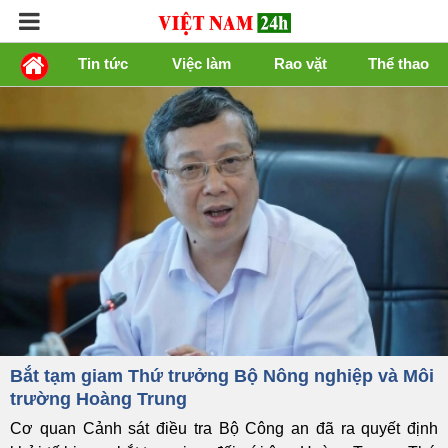
Tin tức
Việc làm
Rao vặt
Thể thao
Bắt tạm giam Thứ trưởng Bộ Nông nghiệp và Môi
trường Hoàng Trung
Cơ quan Cảnh sát điều tra Bộ Công an đã ra quyết định