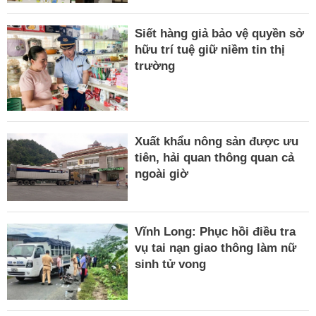
Siết hàng giả bảo vệ quyền sở
hữu trí tuệ giữ niềm tin thị
trường
Xuất khẩu nông sản được ưu
tiên, hải quan thông quan cả
ngoài giờ
Vĩnh Long: Phục hồi điều tra
vụ tai nạn giao thông làm nữ
sinh tử vong