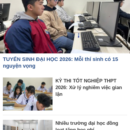
TUYỂN SINH ĐẠI HỌC 2026: Mỗi thí sinh có 15
nguyện vọng
KỲ THI TỐT NGHIỆP THPT
2026: Xử lý nghiêm việc gian
lận
Nhiều trường đại học đồng
loạt tăng học phí