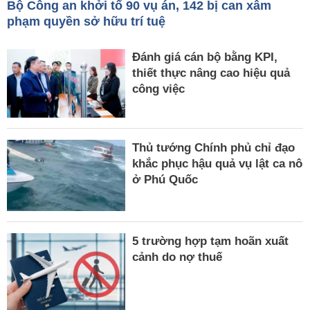
Bộ Công an khởi tố 90 vụ án, 142 bị can xâm
phạm quyền sở hữu trí tuệ
Đánh giá cán bộ bằng KPI,
thiết thực nâng cao hiệu quả
công việc
Thủ tướng Chính phủ chỉ đạo
khắc phục hậu quả vụ lật ca nô
ở Phú Quốc
5 trường hợp tạm hoãn xuất
cảnh do nợ thuế