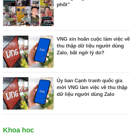
phốt”
VNG xin hoãn cuộc làm việc về
thu thập dữ liệu người dùng
Zalo, bất ngờ lý do?
Ủy ban Cạnh tranh quốc gia
mời VNG làm việc về thu thập
dữ liệu người dùng Zalo
Khoa học