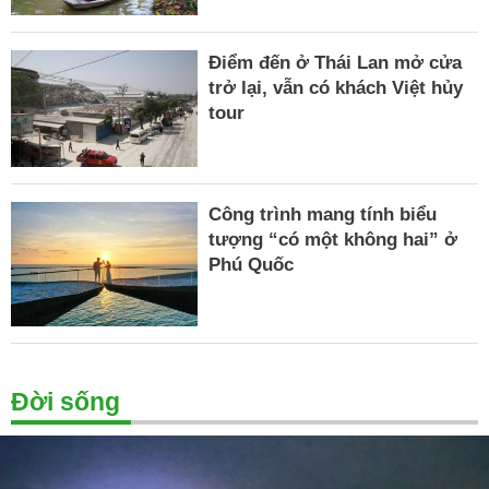
Điểm đến ở Thái Lan mở cửa
trở lại, vẫn có khách Việt hủy
tour
Công trình mang tính biểu
tượng “có một không hai” ở
Phú Quốc
Đời sống