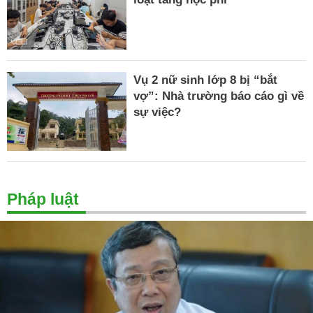
Vụ 2 nữ sinh lớp 8 bị “bắt
vợ”: Nhà trường báo cáo gì về
sự việc?
Pháp luật