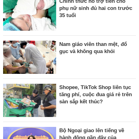
Chính thức hỗ trợ tiền cho
phụ nữ sinh đủ hai con trước
35 tuổi
Nam giáo viên than mệt, đổ
gục và không qua khỏi
Shopee, TikTok Shop liên tục
tăng phí, cuộc đua giá rẻ trên
sàn sắp kết thúc?
Bộ Ngoại giao lên tiếng về
hành động gần đây của