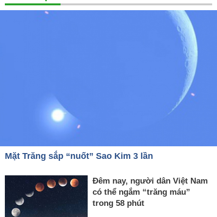
Mặt Trăng sắp “nuốt” Sao Kim 3 lần
Đêm nay, người dân Việt Nam
có thể ngắm “trăng máu”
trong 58 phút