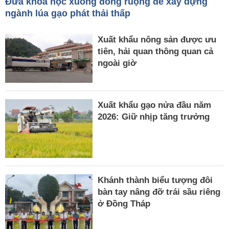
Đưa khoa học xuống đồng ruộng để xây dựng
ngành lúa gạo phát thải thấp
Xuất khẩu nông sản được ưu
tiên, hải quan thông quan cả
ngoài giờ
Xuất khẩu gạo nửa đầu năm
2026: Giữ nhịp tăng trưởng
Khánh thành biểu tượng đôi
bàn tay nâng đỡ trái sầu riêng
ở Đồng Tháp