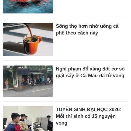
Sống thọ hơn nhờ uống cà
phê theo cách này
Nghi phạm đổ xăng đốt cơ sở
giặt sấy ở Cà Mau đã tử vong
TUYỂN SINH ĐẠI HỌC 2026:
Mỗi thí sinh có 15 nguyện
vọng