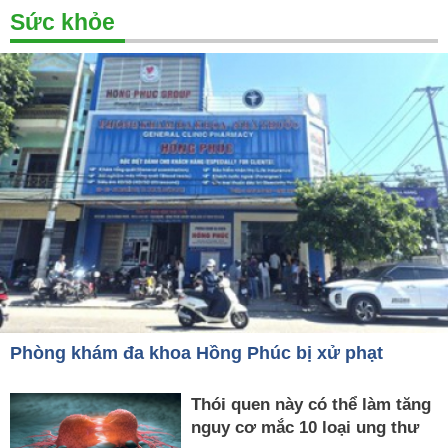
Sức khỏe
Phòng khám đa khoa Hồng Phúc bị xử phạt
Thói quen này có thể làm tăng
nguy cơ mắc 10 loại ung thư