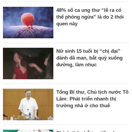
48% số ca ung thư “lẽ ra có
thể phòng ngừa” là do 2 thói
quen này
Nữ sinh 15 tuổi bị “chị đại”
đánh dã man, bắt quỳ xuống
đường, làm nhục
Tổng Bí thư, Chủ tịch nước Tô
Lâm: Phát triển nhanh thị
trường nhà ở cho thuê