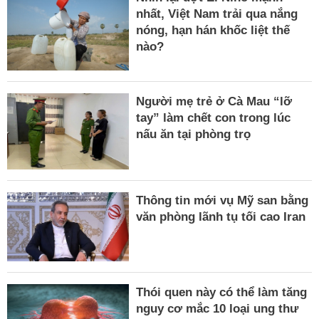
nhất, Việt Nam trải qua nắng
nóng, hạn hán khốc liệt thế
nào?
Người mẹ trẻ ở Cà Mau “lỡ
tay” làm chết con trong lúc
nấu ăn tại phòng trọ
Thông tin mới vụ Mỹ san bằng
văn phòng lãnh tụ tối cao Iran
Thói quen này có thể làm tăng
nguy cơ mắc 10 loại ung thư