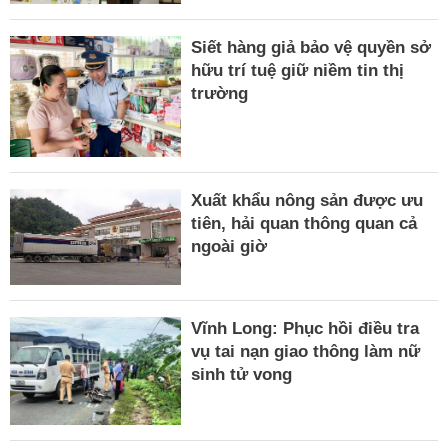
Siết hàng giả bảo vệ quyền sở
hữu trí tuệ giữ niềm tin thị
trường
Xuất khẩu nông sản được ưu
tiên, hải quan thông quan cả
ngoài giờ
Vĩnh Long: Phục hồi điều tra
vụ tai nạn giao thông làm nữ
sinh tử vong