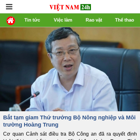
Tin tức
Việc làm
Rao vặt
Thể thao
Bắt tạm giam Thứ trưởng Bộ Nông nghiệp và Môi
trường Hoàng Trung
Cơ quan Cảnh sát điều tra Bộ Công an đã ra quyết định