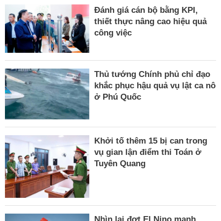
Đánh giá cán bộ bằng KPI,
thiết thực nâng cao hiệu quả
công việc
Thủ tướng Chính phủ chỉ đạo
khắc phục hậu quả vụ lật ca nô
ở Phú Quốc
Khởi tố thêm 15 bị can trong
vụ gian lận điểm thi Toán ở
Tuyên Quang
Nhìn lại đợt El Nino mạnh