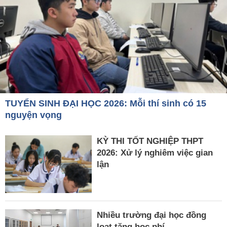
TUYỂN SINH ĐẠI HỌC 2026: Mỗi thí sinh có 15
nguyện vọng
KỲ THI TỐT NGHIỆP THPT
2026: Xử lý nghiêm việc gian
lận
Nhiều trường đại học đồng
loạt tăng học phí