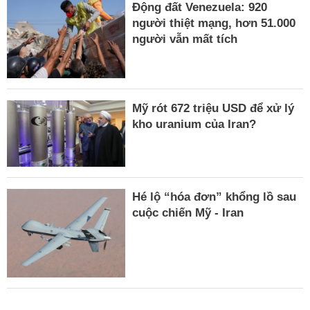
Động đất Venezuela: 920
người thiệt mạng, hơn 51.000
người vẫn mất tích
Mỹ rót 672 triệu USD để xử lý
kho uranium của Iran?
Hé lộ “hóa đơn” khổng lồ sau
cuộc chiến Mỹ - Iran