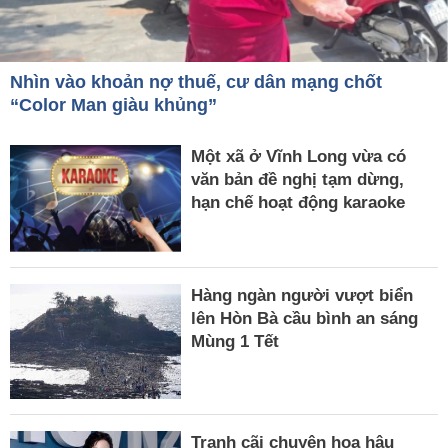
Nhìn vào khoản nợ thuế, cư dân mạng chốt
“Color Man giàu khủng”
Một xã ở Vĩnh Long vừa có
văn bản đề nghị tạm dừng,
hạn chế hoạt động karaoke
Hàng ngàn người vượt biển
lên Hòn Bà cầu bình an sáng
Mùng 1 Tết
Tranh cãi chuyện hoa hậu