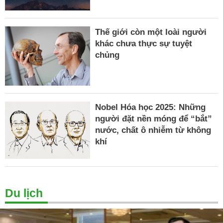
Thế giới còn một loài người
khác chưa thực sự tuyệt
chủng
Nobel Hóa học 2025: Những
người đặt nền móng để “bắt”
nước, chất ô nhiễm từ không
khí
Du lịch