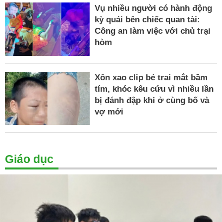
Vụ nhiều người có hành động
kỳ quái bên chiếc quan tài:
Công an làm việc với chủ trại
hòm
Xôn xao clip bé trai mắt bầm
tím, khóc kêu cứu vì nhiều lần
bị đánh đập khi ở cùng bố và
vợ mới
Giáo dục