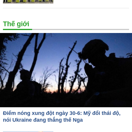
Thế giới
Điểm nóng xung đột ngày 30-6: Mỹ đổi thái độ,
nói Ukraine đang thắng thế Nga