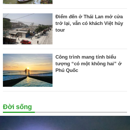
Điểm đến ở Thái Lan mở cửa
trở lại, vẫn có khách Việt hủy
tour
Công trình mang tính biểu
tượng “có một không hai” ở
Phú Quốc
Đời sống