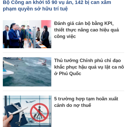
Bộ Công an khởi tố 90 vụ án, 142 bị can xâm
phạm quyền sở hữu trí tuệ
Đánh giá cán bộ bằng KPI,
thiết thực nâng cao hiệu quả
công việc
Thủ tướng Chính phủ chỉ đạo
khắc phục hậu quả vụ lật ca nô
ở Phú Quốc
5 trường hợp tạm hoãn xuất
cảnh do nợ thuế