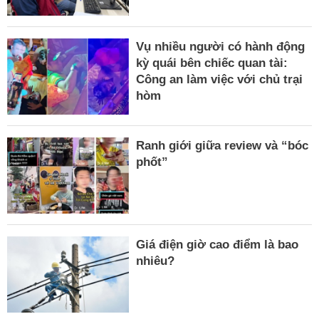
Vụ nhiều người có hành động
kỳ quái bên chiếc quan tài:
Công an làm việc với chủ trại
hòm
Ranh giới giữa review và “bóc
phốt”
Giá điện giờ cao điểm là bao
nhiêu?