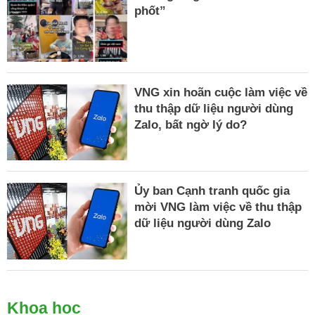
phốt”
VNG xin hoãn cuộc làm việc về
thu thập dữ liệu người dùng
Zalo, bất ngờ lý do?
Ủy ban Cạnh tranh quốc gia
mời VNG làm việc về thu thập
dữ liệu người dùng Zalo
Khoa học