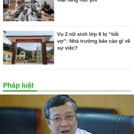
Vụ 2 nữ sinh lớp 8 bị “bắt
vợ”: Nhà trường báo cáo gì về
sự việc?
Pháp luật