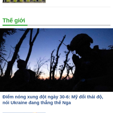
Thế giới
Điểm nóng xung đột ngày 30-6: Mỹ đổi thái độ,
nói Ukraine đang thắng thế Nga