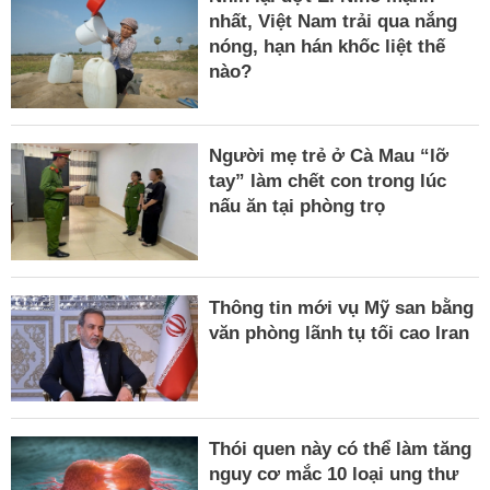
nhất, Việt Nam trải qua nắng
nóng, hạn hán khốc liệt thế
nào?
Người mẹ trẻ ở Cà Mau “lỡ
tay” làm chết con trong lúc
nấu ăn tại phòng trọ
Thông tin mới vụ Mỹ san bằng
văn phòng lãnh tụ tối cao Iran
Thói quen này có thể làm tăng
nguy cơ mắc 10 loại ung thư