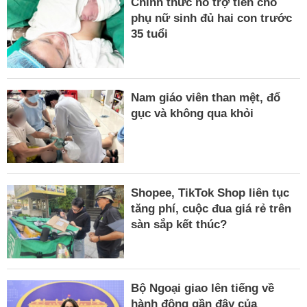
Chính thức hỗ trợ tiền cho
phụ nữ sinh đủ hai con trước
35 tuổi
Nam giáo viên than mệt, đổ
gục và không qua khỏi
Shopee, TikTok Shop liên tục
tăng phí, cuộc đua giá rẻ trên
sàn sắp kết thúc?
Bộ Ngoại giao lên tiếng về
hành động gần đây của