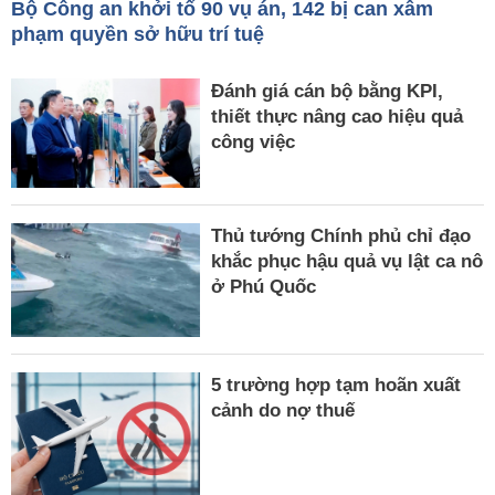
Bộ Công an khởi tố 90 vụ án, 142 bị can xâm
phạm quyền sở hữu trí tuệ
Đánh giá cán bộ bằng KPI,
thiết thực nâng cao hiệu quả
công việc
Thủ tướng Chính phủ chỉ đạo
khắc phục hậu quả vụ lật ca nô
ở Phú Quốc
5 trường hợp tạm hoãn xuất
cảnh do nợ thuế