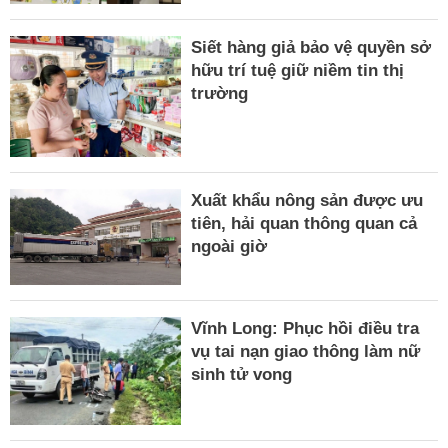
Siết hàng giả bảo vệ quyền sở
hữu trí tuệ giữ niềm tin thị
trường
Xuất khẩu nông sản được ưu
tiên, hải quan thông quan cả
ngoài giờ
Vĩnh Long: Phục hồi điều tra
vụ tai nạn giao thông làm nữ
sinh tử vong