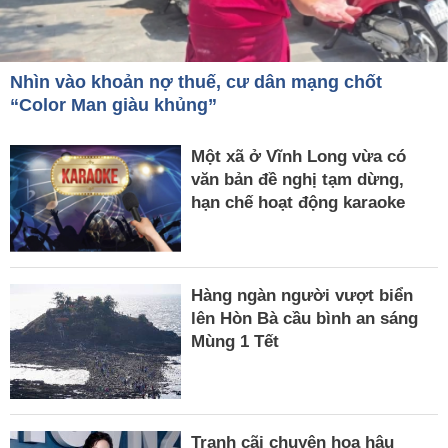
Nhìn vào khoản nợ thuế, cư dân mạng chốt
“Color Man giàu khủng”
Một xã ở Vĩnh Long vừa có
văn bản đề nghị tạm dừng,
hạn chế hoạt động karaoke
Hàng ngàn người vượt biển
lên Hòn Bà cầu bình an sáng
Mùng 1 Tết
Tranh cãi chuyện hoa hậu