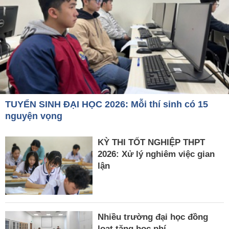
TUYỂN SINH ĐẠI HỌC 2026: Mỗi thí sinh có 15
nguyện vọng
KỲ THI TỐT NGHIỆP THPT
2026: Xử lý nghiêm việc gian
lận
Nhiều trường đại học đồng
loạt tăng học phí