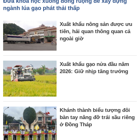
Đưa khoa học xuống đồng ruộng để xây dựng
ngành lúa gạo phát thải thấp
Xuất khẩu nông sản được ưu
tiên, hải quan thông quan cả
ngoài giờ
Xuất khẩu gạo nửa đầu năm
2026: Giữ nhịp tăng trưởng
Khánh thành biểu tượng đôi
bàn tay nâng đỡ trái sầu riêng
ở Đồng Tháp