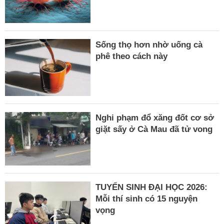
Sống thọ hơn nhờ uống cà
phê theo cách này
Nghi phạm đổ xăng đốt cơ sở
giặt sấy ở Cà Mau đã tử vong
TUYỂN SINH ĐẠI HỌC 2026:
Mỗi thí sinh có 15 nguyện
vọng