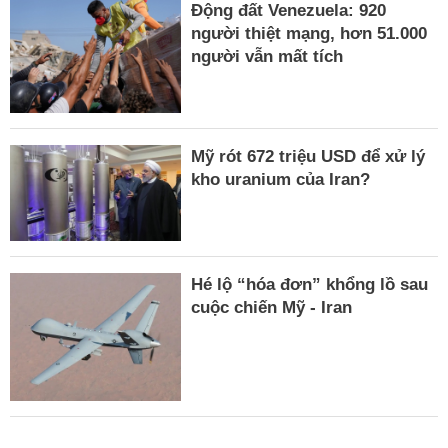
Động đất Venezuela: 920
người thiệt mạng, hơn 51.000
người vẫn mất tích
Mỹ rót 672 triệu USD để xử lý
kho uranium của Iran?
Hé lộ “hóa đơn” khổng lồ sau
cuộc chiến Mỹ - Iran