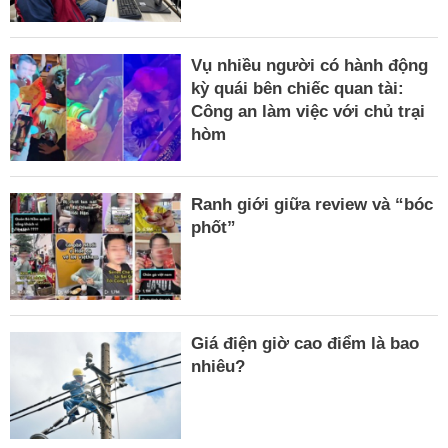
Vụ nhiều người có hành động
kỳ quái bên chiếc quan tài:
Công an làm việc với chủ trại
hòm
Ranh giới giữa review và “bóc
phốt”
Giá điện giờ cao điểm là bao
nhiêu?