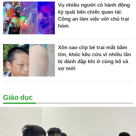
Vụ nhiều người có hành động
kỳ quái bên chiếc quan tài:
Công an làm việc với chủ trại
hòm
Xôn xao clip bé trai mắt bầm
tím, khóc kêu cứu vì nhiều lần
bị đánh đập khi ở cùng bố và
vợ mới
Giáo dục