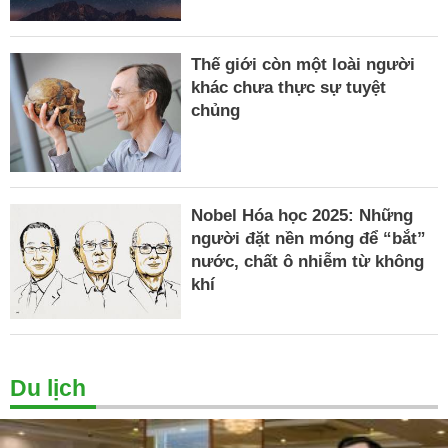
Thế giới còn một loài người
khác chưa thực sự tuyệt
chủng
Nobel Hóa học 2025: Những
người đặt nền móng để “bắt”
nước, chất ô nhiễm từ không
khí
Du lịch