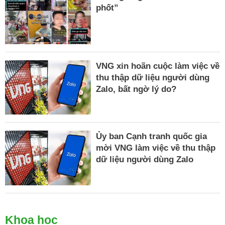
phốt”
VNG xin hoãn cuộc làm việc về
thu thập dữ liệu người dùng
Zalo, bất ngờ lý do?
Ủy ban Cạnh tranh quốc gia
mời VNG làm việc về thu thập
dữ liệu người dùng Zalo
Khoa học