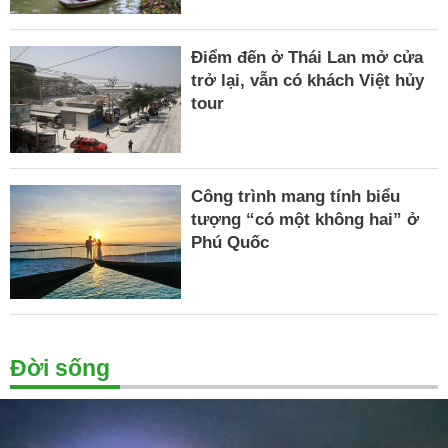
Điểm đến ở Thái Lan mở cửa
trở lại, vẫn có khách Việt hủy
tour
Công trình mang tính biểu
tượng “có một không hai” ở
Phú Quốc
Đời sống