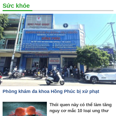
Sức khỏe
Phòng khám đa khoa Hồng Phúc bị xử phạt
Thói quen này có thể làm tăng
nguy cơ mắc 10 loại ung thư