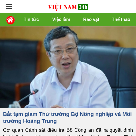
Tin tức
Việc làm
Rao vặt
Thể thao
Bắt tạm giam Thứ trưởng Bộ Nông nghiệp và Môi
trường Hoàng Trung
Cơ quan Cảnh sát điều tra Bộ Công an đã ra quyết định