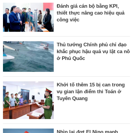
Đánh giá cán bộ bằng KPI,
thiết thực nâng cao hiệu quả
công việc
Thủ tướng Chính phủ chỉ đạo
khắc phục hậu quả vụ lật ca nô
ở Phú Quốc
Khởi tố thêm 15 bị can trong
vụ gian lận điểm thi Toán ở
Tuyên Quang
Nhìn lại đợt El Nino mạnh