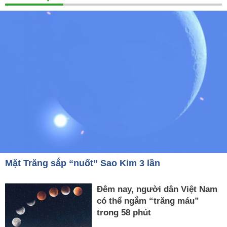
Mặt Trăng sắp “nuốt” Sao Kim 3 lần
Đêm nay, người dân Việt Nam
có thể ngắm “trăng máu”
trong 58 phút