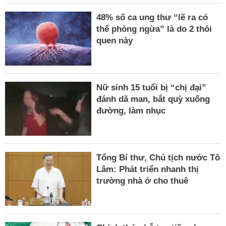
48% số ca ung thư “lẽ ra có
thể phòng ngừa” là do 2 thói
quen này
Nữ sinh 15 tuổi bị “chị đại”
đánh dã man, bắt quỳ xuống
đường, làm nhục
Tổng Bí thư, Chủ tịch nước Tô
Lâm: Phát triển nhanh thị
trường nhà ở cho thuê